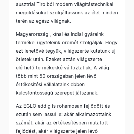
ausztriai Tirolból modern világítástechnikai
megoldásokat szolgáltassunk az élet minden
terén az egész világnak.
Magyarországi, kínai és indiai gyáraink
termékei ügyfeleink örömét szolgálják. Hogy
ezt lehetővé tegyük, világszerte kutatunk új
ötletek után. Ezeket aztán világszerte
elérhető termékekké változtatjuk. A világ
több mint 50 országában jelen lévő
értékesítési vállalataink ebben
kulcsfontosságú szerepet játszanak.
Az EGLO eddig is rohamosan fejlődött és
ezután sem lassul le: akár alkalmazottaink
számát, akár az értékesítésben mutatott
fejlődést, akár világszerte jelen lévő