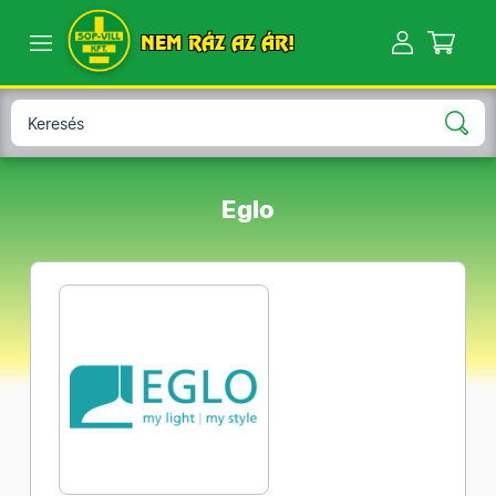
NEM RÁZ AZ ÁR!
Eglo