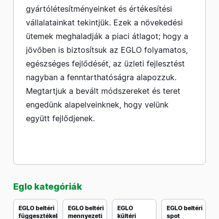
gyártólétesítményeinket és értékesítési
vállalatainkat tekintjük. Ezek a növekedési
ütemek meghaladják a piaci átlagot; hogy a
jövőben is biztosítsuk az EGLO folyamatos,
egészséges fejlődését, az üzleti fejlesztést
nagyban a fenntarthatóságra alapozzuk.
Megtartjuk a bevált módszereket és teret
engedünk alapelveinknek, hogy velünk
együtt fejlődjenek.
Eglo kategóriák
EGLO beltéri
EGLO beltéri
EGLO
EGLO beltéri
függesztékek
mennyezeti
kültéri
spot