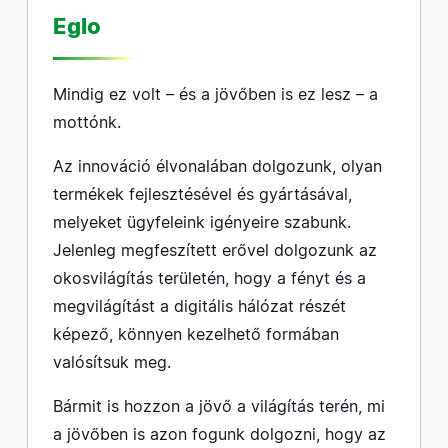
Eglo
Mindig ez volt – és a jövőben is ez lesz – a
mottónk.
Az innováció élvonalában dolgozunk, olyan
termékek fejlesztésével és gyártásával,
melyeket ügyfeleink igényeire szabunk.
Jelenleg megfeszített erővel dolgozunk az
okosvilágítás területén, hogy a fényt és a
megvilágítást a digitális hálózat részét
képező, könnyen kezelhető formában
valósítsuk meg.
Bármit is hozzon a jövő a világítás terén, mi
a jövőben is azon fogunk dolgozni, hogy az