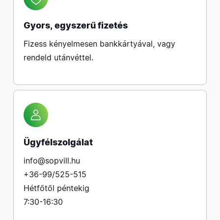
Gyors, egyszerű fizetés
Fizess kényelmesen bankkártyával, vagy
rendeld utánvéttel.
Ügyfélszolgálat
info@sopvill.hu
+36-99/525-515
Hétfőtől péntekig
7:30-16:30