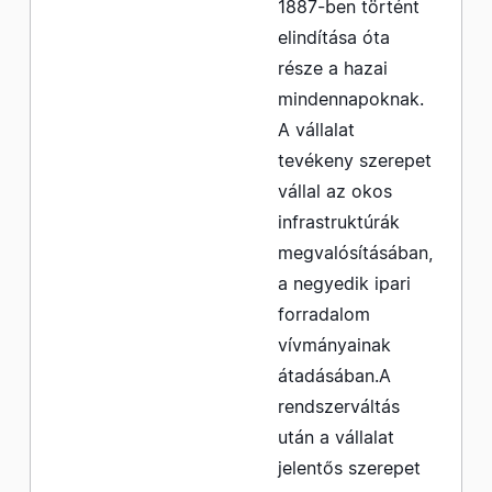
1887-ben történt
elindítása óta
része a hazai
mindennapoknak.
A vállalat
tevékeny szerepet
vállal az okos
infrastruktúrák
megvalósításában,
a negyedik ipari
forradalom
vívmányainak
átadásában.A
rendszerváltás
után a vállalat
jelentős szerepet