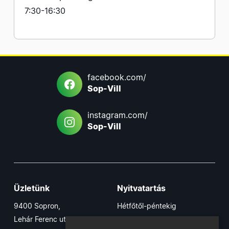
7:30-16:30
facebook.com/
Sop-Vill
instagram.com/
Sop-Vill
Üzletünk
Nyitvatartás
9400 Sopron,
Hétfőtől-péntekig
Lehár Ferenc utca 17/B
7:30-16:30