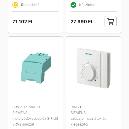
Rendelhető
Készleten
71 102 Ft
27 990 Ft
3RV2917-5AA00
RAA21
SIEMENS
SIEMENS
motorvédőkapcsolók SIRIUS
szobatermosztátok és
3RV2 sorozat
kiegészítői