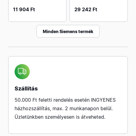
11 904 Ft
29 242 Ft
Minden Siemens termék
Szállítás
50.000 Ft feletti rendelés esetén INGYENES
házhozszállítás, max. 2 munkanapon belül.
Üzletünkben személyesen is átveheted.