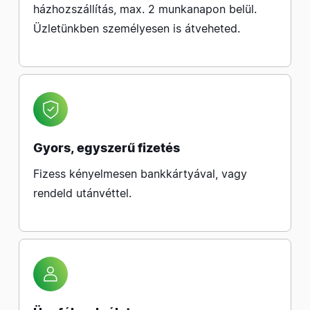
házhozszállítás, max. 2 munkanapon belül.
Üzletünkben személyesen is átveheted.
Gyors, egyszerű fizetés
Fizess kényelmesen bankkártyával, vagy
rendeld utánvéttel.