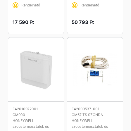
Rendelhető
Rendelhető
17 590 Ft
50 793 Ft
F42010972001
F42009537-001
CM900
CM67 TS SZONDA
HONEYWELL
HONEYWELL
szobatermosztátok és
szobatermosztátok és