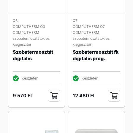
Q3
Q7
COMPUTHERM Q3
COMPUTHERM Q7
COMPUTHERM
COMPUTHERM
szobatermosztátok és
szobatermosztátok és
kiegészítői
kiegészítői
Szobatermosztát
Szobatermosztát fk
digitális
digitális prog.
Készleten
Készleten
9 570 Ft
12 480 Ft