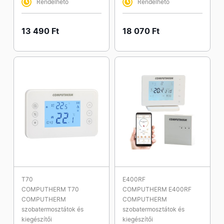
Rendelhető
Rendelhető
13 490 Ft
18 070 Ft
T70
E400RF
COMPUTHERM T70
COMPUTHERM E400RF
COMPUTHERM
COMPUTHERM
szobatermosztátok és
szobatermosztátok és
kiegészítői
kiegészítői