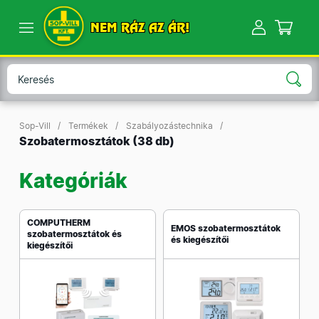
NEM RÁZ AZ ÁR!
Sop-Vill
Termékek
Szabályozástechnika
Szobatermosztátok
(38 db)
Kategóriák
COMPUTHERM
EMOS szobatermosztátok
szobatermosztátok és
és kiegészítői
kiegészítői