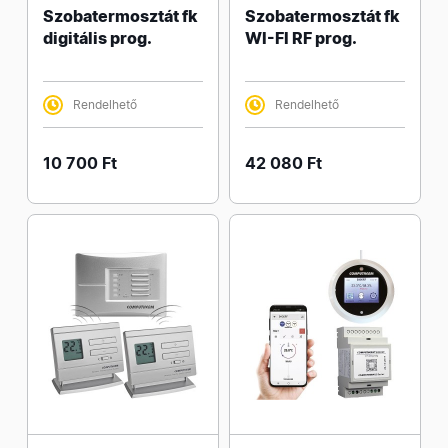
Szobatermosztát fk
Szobatermosztát fk
digitális prog.
WI-FI RF prog.
Rendelhető
Rendelhető
10 700 Ft
42 080 Ft