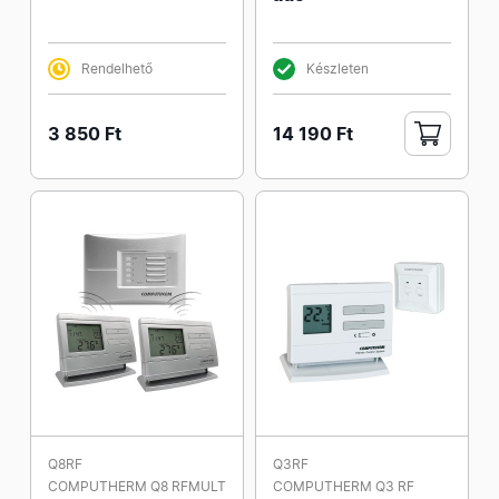
Rendelhető
Készleten
3 850 Ft
14 190 Ft
Q8RF
Q3RF
COMPUTHERM Q8 RFMULT
COMPUTHERM Q3 RF