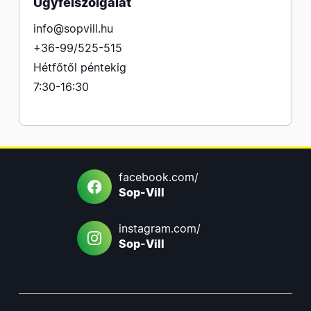
Ügyfélszolgálat
info@sopvill.hu
+36-99/525-515
Hétfőtől péntekig
7:30-16:30
facebook.com/
Sop-Vill
instagram.com/
Sop-Vill