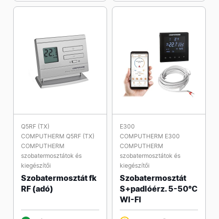
Q5RF (TX)
E300
COMPUTHERM Q5RF (TX)
COMPUTHERM E300
COMPUTHERM
COMPUTHERM
szobatermosztátok és
szobatermosztátok és
kiegészítői
kiegészítői
Szobatermosztát fk
Szobatermosztát
RF (adó)
S+padlóérz. 5-50°C
WI-FI