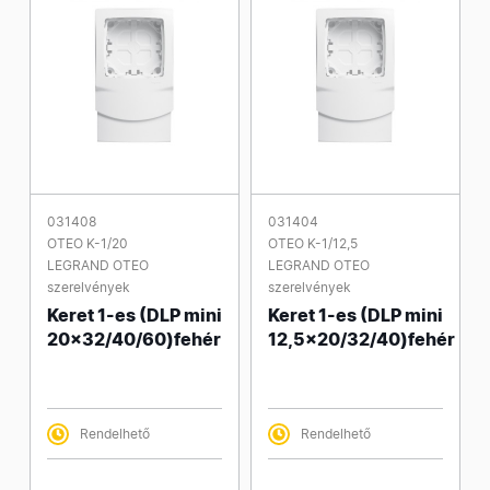
031408
031404
OTEO K-1/20
OTEO K-1/12,5
LEGRAND OTEO
LEGRAND OTEO
szerelvények
szerelvények
Keret 1-es (DLP mini
Keret 1-es (DLP mini
20x32/40/60)fehér
12,5x20/32/40)fehér
Rendelhető
Rendelhető