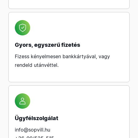
Gyors, egyszerű fizetés
Fizess kényelmesen bankkártyával, vagy
rendeld utánvéttel.
Ügyfélszolgálat
info@sopvill.hu