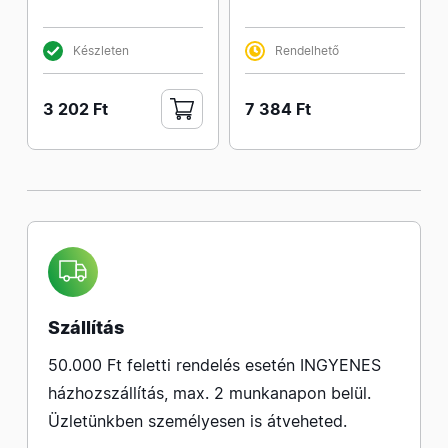
Készleten
Rendelhető
3 202 Ft
7 384 Ft
Szállítás
50.000 Ft feletti rendelés esetén INGYENES
házhozszállítás, max. 2 munkanapon belül.
Üzletünkben személyesen is átveheted.