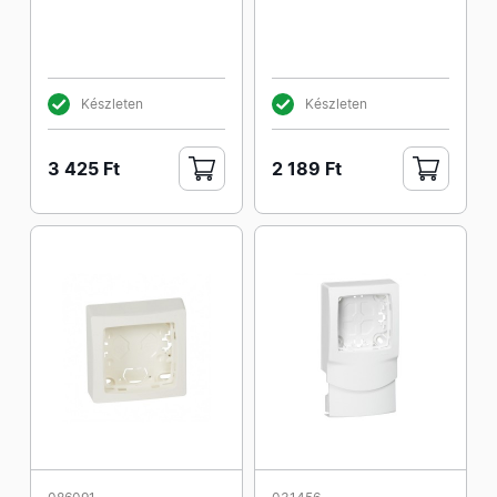
Készleten
Készleten
3 425 Ft
2 189 Ft