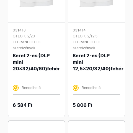
031418
031414
OTEO K-2/20
OTEO K-2/12,5
LEGRAND OTEO
LEGRAND OTEO
szerelvények
szerelvények
Keret 2-es (DLP
Keret 2-es (DLP
mini
mini
20x32/40/60)fehér
12,5x20/32/40)fehér
Rendelhető
Rendelhető
6 584 Ft
5 806 Ft