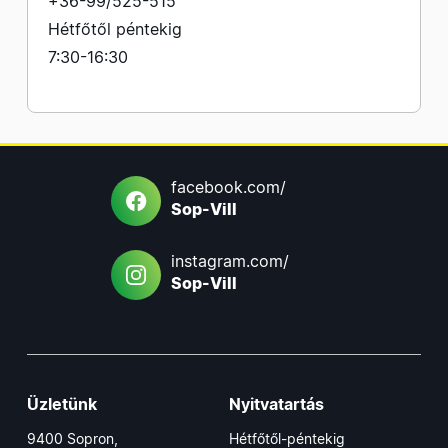
+36-99/525-515
Hétfőtől péntekig
7:30-16:30
facebook.com/
Sop-Vill
instagram.com/
Sop-Vill
Üzletünk
Nyitvatartás
9400 Sopron,
Hétfőtől-péntekig