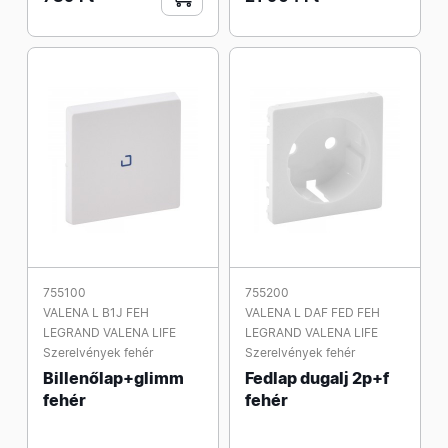
755100
755200
VALENA L B1J FEH
VALENA L DAF FED FEH
LEGRAND VALENA LIFE
LEGRAND VALENA LIFE
Szerelvények fehér
Szerelvények fehér
Billenőlap+glimm
Fedlap dugalj 2p+f
fehér
fehér