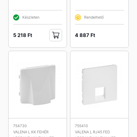
Készleten
Rendelhető
5 218 Ft
4 887 Ft
754730
755410
VALENA L KK FEHÉR
VALENA L RJ45 FED