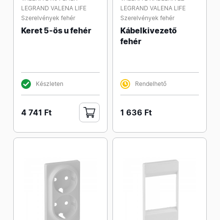
LEGRAND VALENA LIFE
LEGRAND VALENA LIFE
Szerelvények fehér
Szerelvények fehér
Keret 5-ös u fehér
Kábelkivezető
fehér
Készleten
Rendelhető
4 741 Ft
1 636 Ft