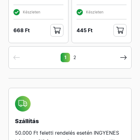
Készleten
Készleten
668 Ft
445 Ft
1
2
Szállítás
50.000 Ft feletti rendelés esetén INGYENES