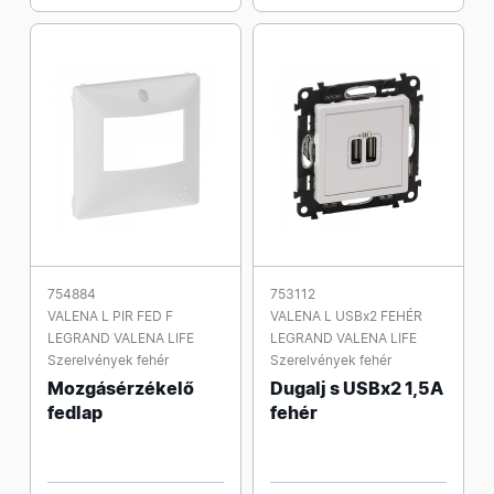
754884
753112
VALENA L PIR FED F
VALENA L USBx2 FEHÉR
LEGRAND VALENA LIFE
LEGRAND VALENA LIFE
Szerelvények fehér
Szerelvények fehér
Mozgásérzékelő
Dugalj s USBx2 1,5A
fedlap
fehér