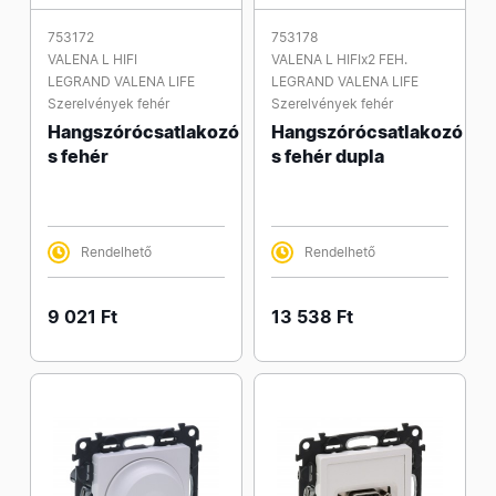
753172
753178
VALENA L HIFI
VALENA L HIFIx2 FEH.
LEGRAND VALENA LIFE
LEGRAND VALENA LIFE
Szerelvények fehér
Szerelvények fehér
Hangszórócsatlakozó
Hangszórócsatlakozó
s fehér
s fehér dupla
Rendelhető
Rendelhető
9 021 Ft
13 538 Ft