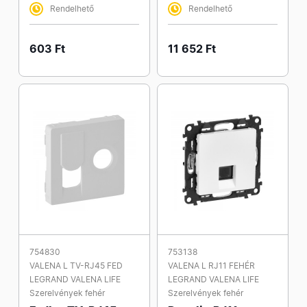
Rendelhető
Rendelhető
603 Ft
11 652 Ft
754830
753138
VALENA L TV-RJ45 FED
VALENA L RJ11 FEHÉR
LEGRAND VALENA LIFE
LEGRAND VALENA LIFE
Szerelvények fehér
Szerelvények fehér