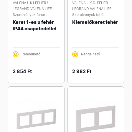
VALENA L K1 FEHÉR !
VALENA L K.D. FEHÉR
LEGRAND VALENA LIFE
LEGRAND VALENA LIFE
Szerelvények fehér
Szerelvények fehér
Keret 1-es u fehér
Kiemelőkeret fehér
IP44 csapófedéllel
Rendelhető
Rendelhető
2 854 Ft
2 982 Ft