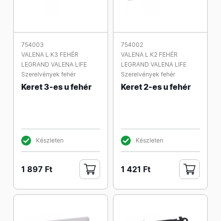
754003
754002
VALENA L K3 FEHÉR
VALENA L K2 FEHÉR
LEGRAND VALENA LIFE
LEGRAND VALENA LIFE
Szerelvények fehér
Szerelvények fehér
Keret 3-es u fehér
Keret 2-es u fehér
Készleten
Készleten
1 897 Ft
1 421 Ft