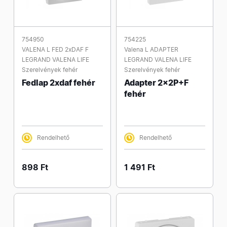
754950
754225
VALENA L FED 2xDAF F
Valena L ADAPTER
LEGRAND VALENA LIFE
LEGRAND VALENA LIFE
Szerelvények fehér
Szerelvények fehér
Fedlap 2xdaf fehér
Adapter 2x2P+F
fehér
Rendelhető
Rendelhető
898 Ft
1 491 Ft