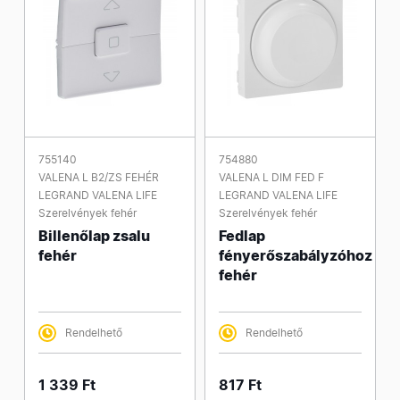
755140
754880
VALENA L B2/ZS FEHÉR
VALENA L DIM FED F
LEGRAND VALENA LIFE
LEGRAND VALENA LIFE
Szerelvények fehér
Szerelvények fehér
Billenőlap zsalu
Fedlap
fehér
fényerőszabályzóhoz
fehér
Rendelhető
Rendelhető
1 339 Ft
817 Ft