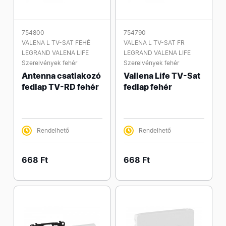
754800
754790
VALENA L TV-SAT FEHÉ
VALENA L TV-SAT FR
LEGRAND VALENA LIFE
LEGRAND VALENA LIFE
Szerelvények fehér
Szerelvények fehér
Antenna csatlakozó
Vallena Life TV-Sat
fedlap TV-RD fehér
fedlap fehér
Rendelhető
Rendelhető
668 Ft
668 Ft