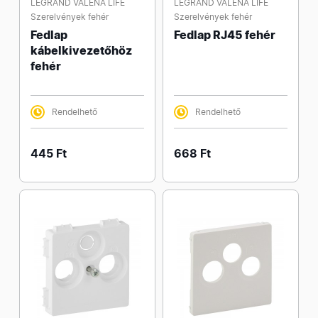
LEGRAND VALENA LIFE
LEGRAND VALENA LIFE
Szerelvények fehér
Szerelvények fehér
Fedlap
Fedlap RJ45 fehér
kábelkivezetőhöz
fehér
Rendelhető
Rendelhető
445 Ft
668 Ft