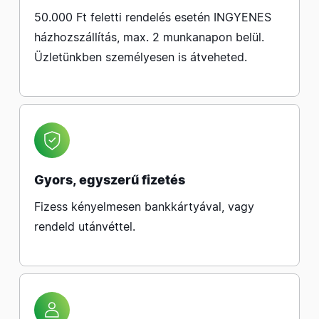
50.000 Ft feletti rendelés esetén INGYENES
házhozszállítás, max. 2 munkanapon belül.
Üzletünkben személyesen is átveheted.
Gyors, egyszerű fizetés
Fizess kényelmesen bankkártyával, vagy
rendeld utánvéttel.