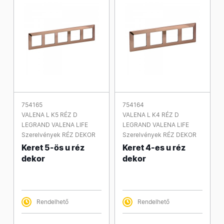
754165
754164
VALENA L K5 RÉZ D
VALENA L K4 RÉZ D
LEGRAND VALENA LIFE
LEGRAND VALENA LIFE
Szerelvények RÉZ DEKOR
Szerelvények RÉZ DEKOR
Keret 5-ös u réz
Keret 4-es u réz
dekor
dekor
Rendelhető
Rendelhető