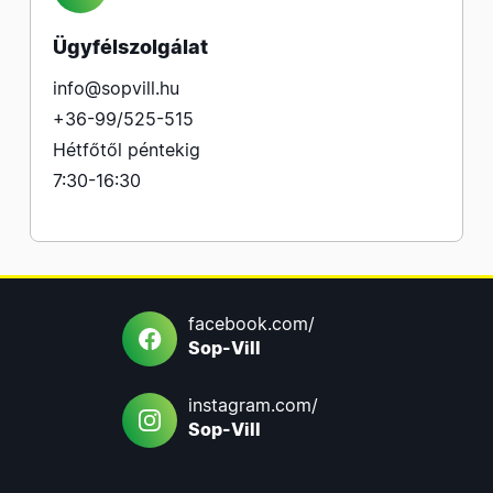
Ügyfélszolgálat
info@sopvill.hu
+36-99/525-515
Hétfőtől péntekig
7:30-16:30
facebook.com/
Sop-Vill
instagram.com/
Sop-Vill