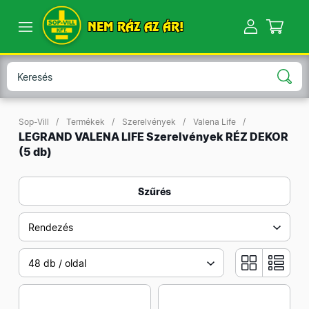
NEM RÁZ AZ ÁR!
Sop-Vill
Termékek
Szerelvények
Valena Life
LEGRAND VALENA LIFE Szerelvények RÉZ DEKOR
(5 db)
Szűrés
Rendezés
48 db / oldal