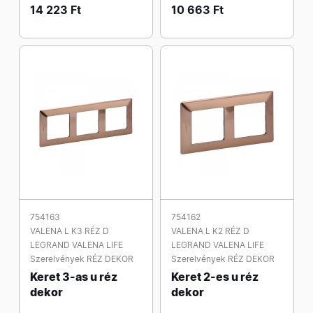
14 223 Ft
10 663 Ft
754163
754162
VALENA L K3 RÉZ D
VALENA L K2 RÉZ D
LEGRAND VALENA LIFE
LEGRAND VALENA LIFE
Szerelvények RÉZ DEKOR
Szerelvények RÉZ DEKOR
Keret 3-as u réz
Keret 2-es u réz
dekor
dekor