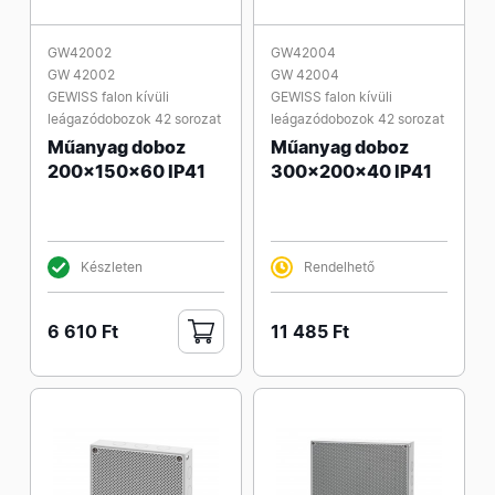
GW42002
GW42004
GW 42002
GW 42004
GEWISS falon kívüli
GEWISS falon kívüli
leágazódobozok 42 sorozat
leágazódobozok 42 sorozat
Műanyag doboz
Műanyag doboz
200x150x60 IP41
300x200x40 IP41
Készleten
Rendelhető
6 610 Ft
11 485 Ft