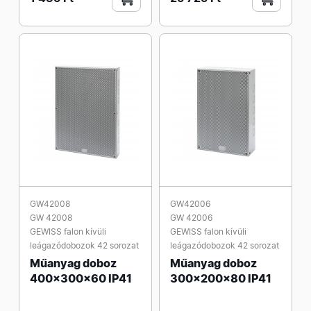
GW42008
GW42006
GW 42008
GW 42006
GEWISS falon kívüli
GEWISS falon kívüli
leágazódobozok 42 sorozat
leágazódobozok 42 sorozat
Műanyag doboz
Műanyag doboz
400x300x60 IP41
300x200x80 IP41