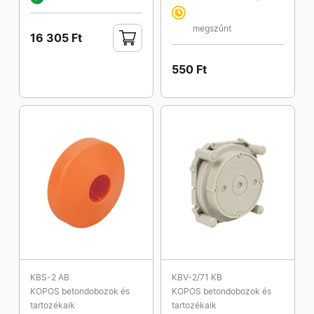
megszűnt
16 305 Ft
550 Ft
KBS-2 AB
KBV-2/71 KB
KOPOS betondobozok és
KOPOS betondobozok és
tartozékaik
tartozékaik