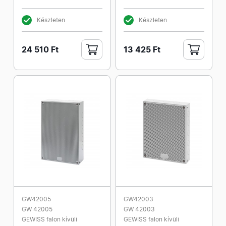
Készleten
Készleten
24 510 Ft
13 425 Ft
GW42005
GW42003
GW 42005
GW 42003
GEWISS falon kívüli
GEWISS falon kívüli