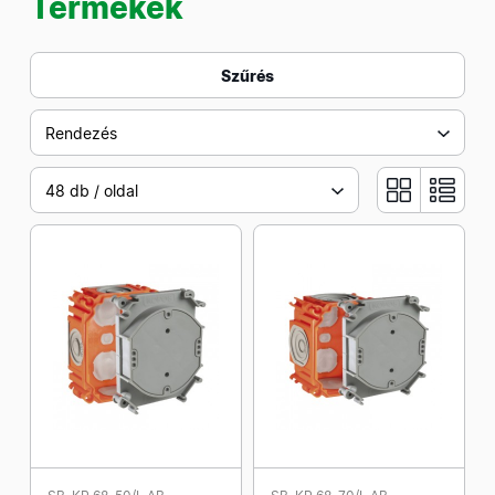
Termékek
Szűrés
Rendezés
48 db / oldal