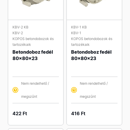
KBV-2 KB
KBV-1 KB
KBV-2
KBV-1
KOPOS betondobozok és
KOPOS betondobozok és
tartozékaik
tartozékaik
Betondoboz fedél
Betondoboz fedél
80x80x23
80x80x23
Nem rendelhető /
Nem rendelhető /
megszűnt
megszűnt
422 Ft
416 Ft