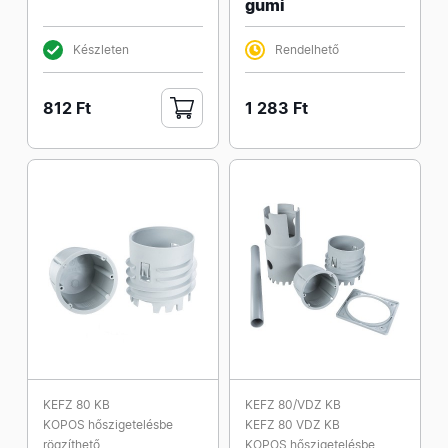
gumi
Készleten
Rendelhető
812 Ft
1 283 Ft
KEFZ 80 KB
KEFZ 80/VDZ KB
KOPOS hőszigetelésbe
KEFZ 80 VDZ KB
rögzíthető
KOPOS hőszigetelésbe