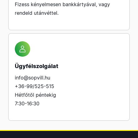
Fizess kényelmesen bankkártyával, vagy
rendeld utánvéttel.
Ügyfélszolgálat
info@sopvill.hu
+36-99/525-515
Hétfőtől péntekig
7:30-16:30