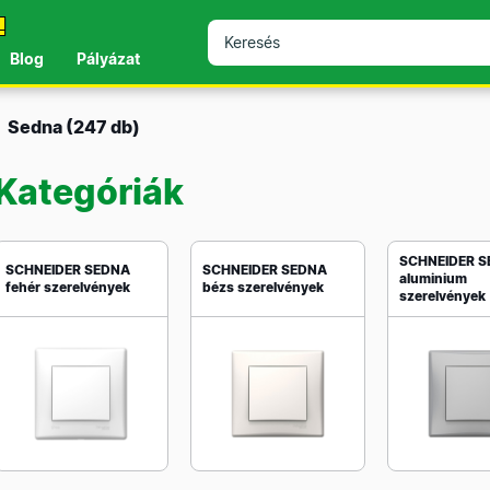
!
Blog
Pályázat
Sedna
(247 db)
Kategóriák
SCHNEIDER 
SCHNEIDER SEDNA
SCHNEIDER SEDNA
aluminium
fehér szerelvények
bézs szerelvények
szerelvények