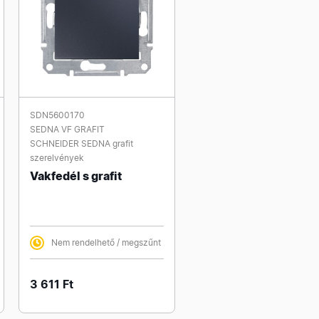
SDN5600170
SEDNA VF GRAFIT
SCHNEIDER SEDNA grafit
szerelvények
Vakfedél s grafit
Nem rendelhető / megszűnt
3 611 Ft