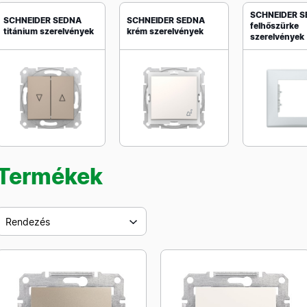
SCHNEIDER 
SCHNEIDER SEDNA
SCHNEIDER SEDNA
felhőszürke
titánium szerelvények
krém szerelvények
szerelvények
Termékek
Rendezés