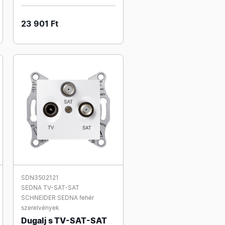
23 901 Ft
SDN3502121
SEDNA TV-SAT-SAT
SCHNEIDER SEDNA fehér
szerelvények
Dugalj s TV-SAT-SAT