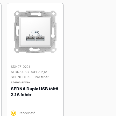
SDN2710221
SEDNA USB DUPLA 2,1A
SCHNEIDER SEDNA fehér
szerelvények
SEDNA Dupla USB töltő
2.1A fehér
Rendelhető