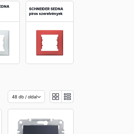
SEDNA
SCHNEIDER SEDNA
piros szerelvények
48 db / oldal