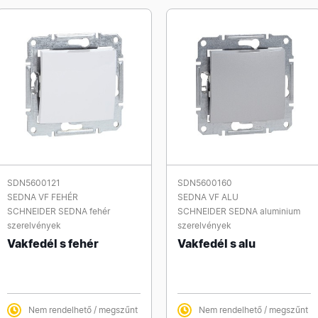
SDN5600121
SDN5600160
SEDNA VF FEHÉR
SEDNA VF ALU
SCHNEIDER SEDNA fehér
SCHNEIDER SEDNA aluminium
szerelvények
szerelvények
Vakfedél s fehér
Vakfedél s alu
Nem rendelhető / megszűnt
Nem rendelhető / megszűnt