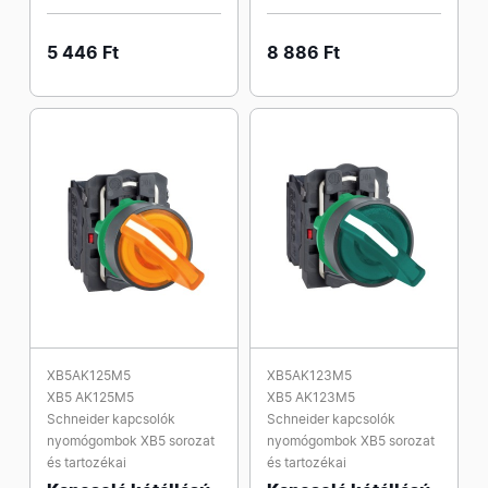
5 446 Ft
8 886 Ft
XB5AK125M5
XB5AK123M5
XB5 AK125M5
XB5 AK123M5
Schneider kapcsolók
Schneider kapcsolók
nyomógombok XB5 sorozat
nyomógombok XB5 sorozat
és tartozékai
és tartozékai