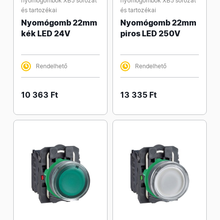
nyomógombok XB5 sorozat
nyomógombok XB5 sorozat
és tartozékai
és tartozékai
Nyomógomb 22mm
Nyomógomb 22mm
kék LED 24V
piros LED 250V
Rendelhető
Rendelhető
10 363 Ft
13 335 Ft