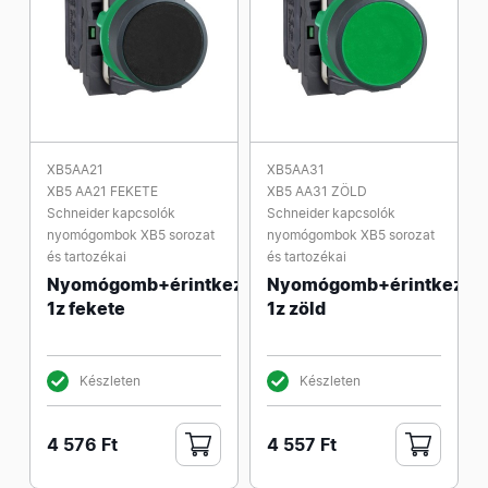
XB5AA21
XB5AA31
XB5 AA21 FEKETE
XB5 AA31 ZÖLD
Schneider kapcsolók
Schneider kapcsolók
nyomógombok XB5 sorozat
nyomógombok XB5 sorozat
és tartozékai
és tartozékai
Nyomógomb+érintkező
Nyomógomb+érintkező
1z fekete
1z zöld
Készleten
Készleten
4 576 Ft
4 557 Ft