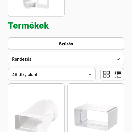
Termékek
Szűrés
Rendezés
48 db / oldal