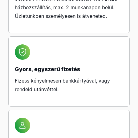
házhozszállítás, max. 2 munkanapon belül.
Üzletünkben személyesen is átveheted.
Gyors, egyszerű fizetés
Fizess kényelmesen bankkártyával, vagy
rendeld utánvéttel.