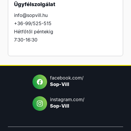
Ügyfélszolgálat
info@sopvill.hu
+36-99/525-515
Hétfőtől péntekig
7:30-16:30
facebook.com/
Sop-Vill
instagram.com/
Sop-Vill