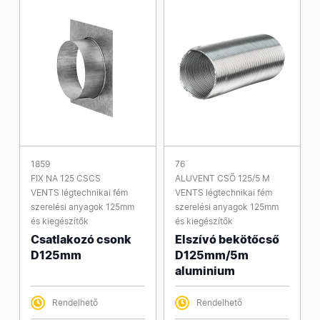
1859
76
FIX NA 125 CSCS
ALUVENT CSÕ 125/5 M
VENTS légtechnikai fém
VENTS légtechnikai fém
szerelési anyagok 125mm
szerelési anyagok 125mm
és kiegészítők
és kiegészítők
Csatlakozó csonk
Elszívó bekötőcső
D125mm
D125mm/5m
aluminium
Rendelhető
Rendelhető