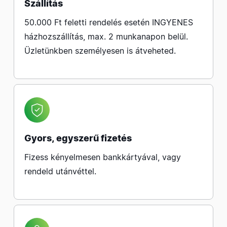
Szállítás
50.000 Ft feletti rendelés esetén INGYENES
házhozszállítás, max. 2 munkanapon belül.
Üzletünkben személyesen is átveheted.
Gyors, egyszerű fizetés
Fizess kényelmesen bankkártyával, vagy
rendeld utánvéttel.