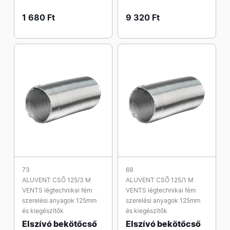
1 680 Ft
9 320 Ft
73
69
ALUVENT CSÕ 125/3 M
ALUVENT CSÕ 125/1 M
VENTS légtechnikai fém
VENTS légtechnikai fém
szerelési anyagok 125mm
szerelési anyagok 125mm
és kiegészítők
és kiegészítők
Elszívó bekötőcső
Elszívó bekötőcső