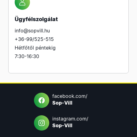
Ügyfélszolgálat
info@sopvill.hu
+36-99/525-515
Hétfőtől péntekig
7:30-16:30
facebook.com/
Sop-Vill
instagram.com/
Sop-Vill