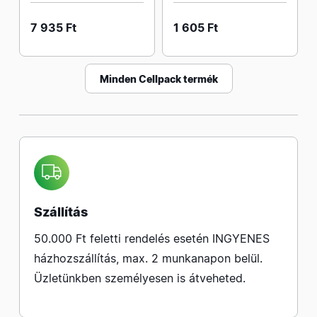
7 935 Ft
1 605 Ft
Minden Cellpack termék
Szállítás
50.000 Ft feletti rendelés esetén INGYENES
házhozszállítás, max. 2 munkanapon belül.
Üzletünkben személyesen is átveheted.