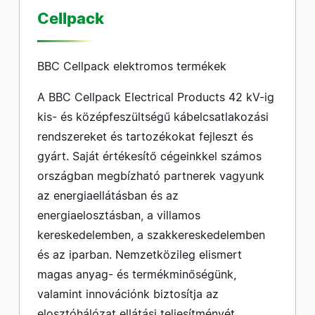
Cellpack
BBC Cellpack elektromos termékek
A BBC Cellpack Electrical Products 42 kV-ig
kis- és középfeszültségű kábelcsatlakozási
rendszereket és tartozékokat fejleszt és
gyárt. Saját értékesítő cégeinkkel számos
országban megbízható partnerek vagyunk
az energiaellátásban és az
energiaelosztásban, a villamos
kereskedelemben, a szakkereskedelemben
és az iparban. Nemzetközileg elismert
magas anyag- és termékminőségünk,
valamint innovációnk biztosítja az
elosztóhálózat ellátási teljesítményét.