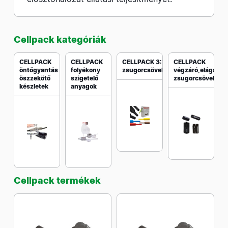
Cellpack kategóriák
CELLPACK
CELLPACK
CELLPACK 3:1
CELLPACK
öntőgyantás
folyékony
zsugorcsövek
végzáró,elágazó
öszzekötő
szigetelő
zsugorcsövek
készletek
anyagok
Cellpack termékek