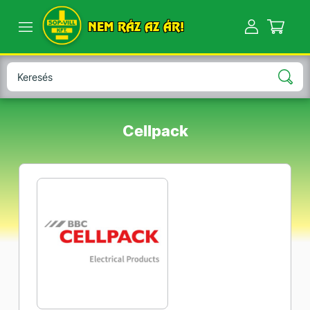
NEM RÁZ AZ ÁR!
Cellpack