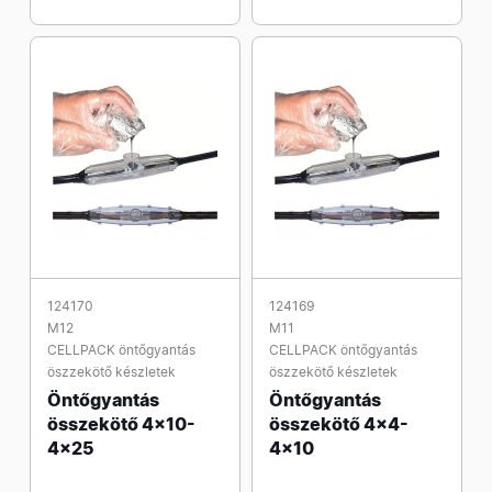
124170
124169
M12
M11
CELLPACK öntőgyantás
CELLPACK öntőgyantás
öszzekötő készletek
öszzekötő készletek
Öntőgyantás
Öntőgyantás
összekötő 4x10-
összekötő 4x4-
4x25
4x10