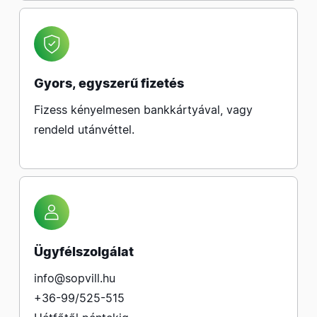
Gyors, egyszerű fizetés
Fizess kényelmesen bankkártyával, vagy
rendeld utánvéttel.
Ügyfélszolgálat
info@sopvill.hu
+36-99/525-515