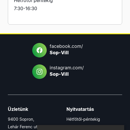
Hétfőtől péntekig
7:30-16:30
facebook.com/
Sop-Vill
instagram.com/
Sop-Vill
Üzletünk
Nyitvatartás
9400 Sopron,
Hétfőtől-péntekig
Lehár Ferenc utca 17/B
7:30-16:30