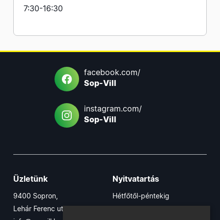
7:30-16:30
facebook.com/
Sop-Vill
instagram.com/
Sop-Vill
Üzletünk
Nyitvatartás
9400 Sopron,
Hétfőtől-péntekig
Lehár Ferenc utca 17/B
7:30-16:30