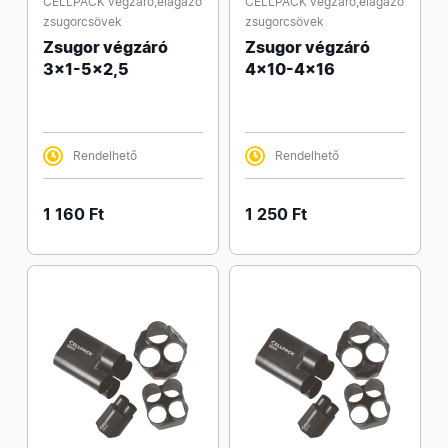
CELLPACK végzáró,elágazó
CELLPACK végzáró,elágazó
zsugorcsövek
zsugorcsövek
Zsugor végzáró
Zsugor végzáró
3x1-5x2,5
4x10-4x16
Rendelhető
Rendelhető
1 160 Ft
1 250 Ft