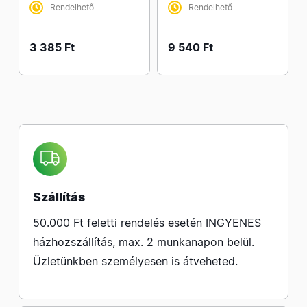
Rendelhető
Rendelhető
3 385 Ft
9 540 Ft
Szállítás
50.000 Ft feletti rendelés esetén INGYENES
házhozszállítás, max. 2 munkanapon belül.
Üzletünkben személyesen is átveheted.