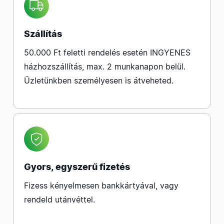
Szállítás
50.000 Ft feletti rendelés esetén INGYENES
házhozszállítás, max. 2 munkanapon belül.
Üzletünkben személyesen is átveheted.
Gyors, egyszerű fizetés
Fizess kényelmesen bankkártyával, vagy
rendeld utánvéttel.