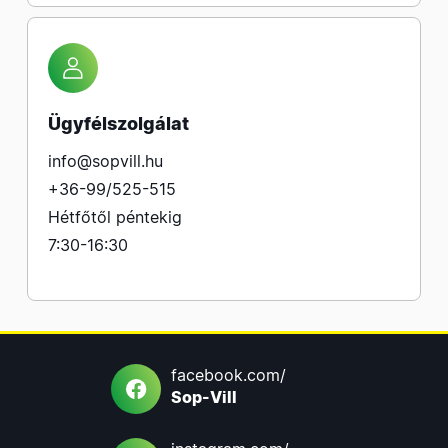
Ügyfélszolgálat
info@sopvill.hu
+36-99/525-515
Hétfőtől péntekig
7:30-16:30
facebook.com/
Sop-Vill