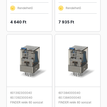
Rendelhető
Rendelhető
4 640 Ft
7 935 Ft
601392300040
601384000040
60.1392300040
60.1384000040
FINDER relék 60 sorozat
FINDER relék 60 sorozat