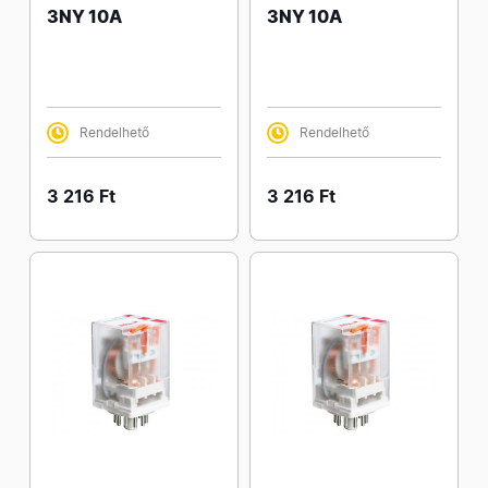
3NY 10A
3NY 10A
Rendelhető
Rendelhető
3 216 Ft
3 216 Ft