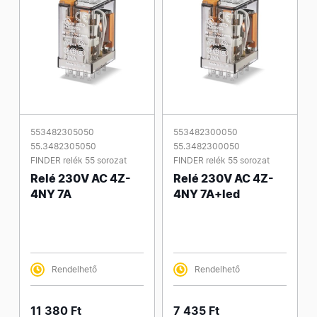
553482305050
553482300050
55.3482305050
55.3482300050
FINDER relék 55 sorozat
FINDER relék 55 sorozat
Relé 230V AC 4Z-
Relé 230V AC 4Z-
4NY 7A
4NY 7A+led
Rendelhető
Rendelhető
11 380 Ft
7 435 Ft