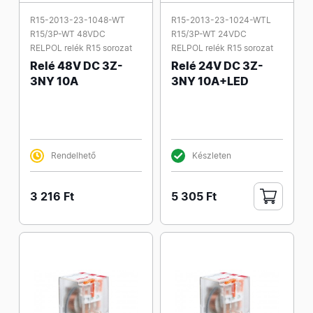
R15-2013-23-1048-WT
R15-2013-23-1024-WTL
R15/3P-WT 48VDC
R15/3P-WT 24VDC
RELPOL relék R15 sorozat
RELPOL relék R15 sorozat
Relé 48V DC 3Z-
Relé 24V DC 3Z-
3NY 10A
3NY 10A+LED
Rendelhető
Készleten
3 216 Ft
5 305 Ft