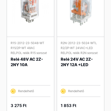
R15-2012-23-5048-WT
R2N-2012-23-5024-WTL
R15/2P-WT 48AC
R2/2P-WT 24VAC+LED
RELPOL relék R15 sorozat
RELPOL relék R2N sorozat
Relé 48V AC 2Z-
Relé 24V AC 2Z-
2NY 10A
2NY 12A +LED
Rendelhető
Rendelhető
3 275 Ft
1 853 Ft