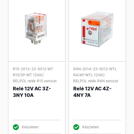
R15-2013-23-5012-WT
R4N-2014-23-5012-WTL
R15/3P-WT 12VAC
R4/4P-WTL 12VAC
RELPOL relék R15 sorozat
RELPOL relék R4N sorozat
Relé 12V AC 3Z-
Relé 12V AC 4Z-
3NY 10A
4NY 7A
Készleten
Készleten