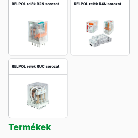
RELPOL relék R2N sorozat
RELPOL relék R4N sorozat
RELPOL relék RUC sorozat
Termékek