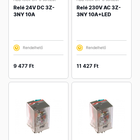
Relé 24V DC 3Z-
Relé 230V AC 3Z-
3NY 10A
3NY 10A+LED
Rendelhető
Rendelhető
9 477 Ft
11 427 Ft