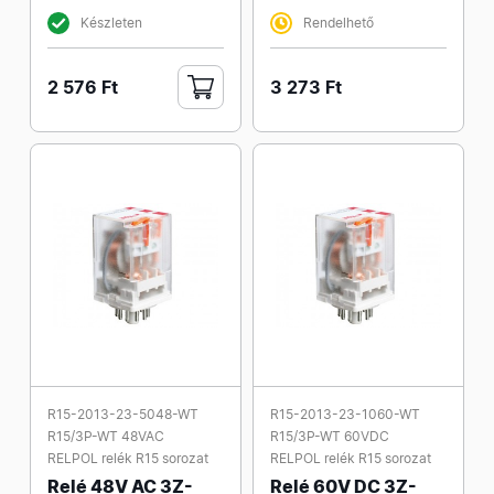
Készleten
Rendelhető
2 576 Ft
3 273 Ft
R15-2013-23-5048-WT
R15-2013-23-1060-WT
R15/3P-WT 48VAC
R15/3P-WT 60VDC
RELPOL relék R15 sorozat
RELPOL relék R15 sorozat
Relé 48V AC 3Z-
Relé 60V DC 3Z-