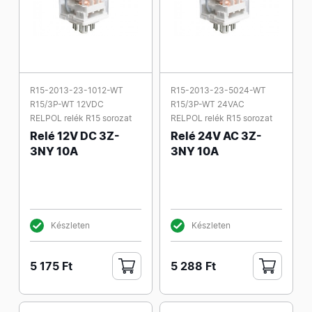
R15-2013-23-1012-WT
R15-2013-23-5024-WT
R15/3P-WT 12VDC
R15/3P-WT 24VAC
RELPOL relék R15 sorozat
RELPOL relék R15 sorozat
Relé 12V DC 3Z-
Relé 24V AC 3Z-
3NY 10A
3NY 10A
Készleten
Készleten
5 175 Ft
5 288 Ft