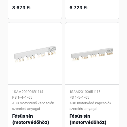
8 673 Ft
6 723 Ft
1SAM201906R1114
1SAM201906R1115
PS 1-4-1-65
PS 1-5-1-65
ABB motorvédő kapcsolók
ABB motorvédő kapcsolók
szerelési anyagai
szerelési anyagai
Fésüs sín
Fésüs sín
(motorvédőhöz)
(motorvédőhöz)