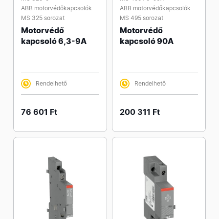
ABB motorvédőkapcsolók
ABB motorvédőkapcsolók
MS 325 sorozat
MS 495 sorozat
Motorvédő
Motorvédő
kapcsoló 6,3-9A
kapcsoló 90A
Rendelhető
Rendelhető
76 601 Ft
200 311 Ft