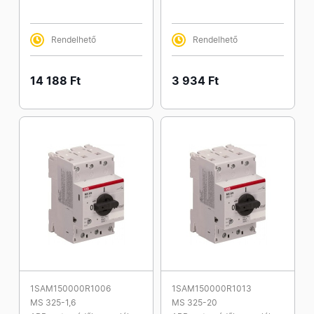
Rendelhető
Rendelhető
14 188 Ft
3 934 Ft
1SAM150000R1006
1SAM150000R1013
MS 325-1,6
MS 325-20