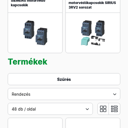
SIEMENS motorvédő
motorvédőkapcsolók SIRIUS
kapcsolók
3RV2 sorozat
Termékek
Szűrés
Rendezés
48 db / oldal