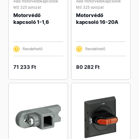
ABB motorvédőkapcsolók
ABB motorvédőkapcsolók
MS 325 sorozat
MS 325 sorozat
Motorvédő
Motorvédő
kapcsoló 1-1,6
kapcsoló 16-20A
Rendelhető
Rendelhető
71 233 Ft
80 282 Ft