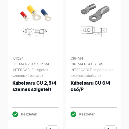
ICIQ24
CI6-M4
BO-M4A 2-4/1.5-2.5/4
CI6-M4 6-4 CS-S/S
INTERCABLE szigetelt
INTERCABLE szigeteletlen
szemes kábelsaruk
szemes kábelsaruk
Kábelsaru CU 2,5/4
Kábelsaru CU 6/4
szemes szigetelt
cső/P
Készleten
Készleten