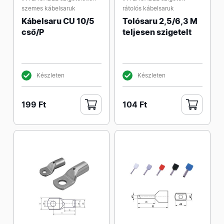
szemes kábelsaruk
rátolós kábelsaruk
Kábelsaru CU 10/5
Tolósaru 2,5/6,3 M
cső/P
teljesen szigetelt
Készleten
Készleten
199 Ft
104 Ft