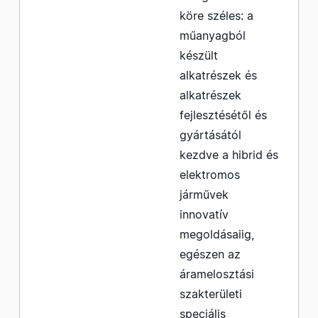
köre széles: a
műanyagból
készült
alkatrészek és
alkatrészek
fejlesztésétől és
gyártásától
kezdve a hibrid és
elektromos
járművek
innovatív
megoldásaiig,
egészen az
áramelosztási
szakterületi
speciális