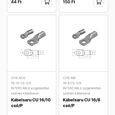
44 Ft
150 Ft
CI16-M10
CI16-M8
16-10 CS-S/S
16-8 CS-S/S
INTERCABLE szigeteletlen
INTERCABLE szigeteletlen
szemes kábelsaruk
szemes kábelsaruk
Kábelsaru CU 16/10
Kábelsaru CU 16/8
cső/P
cső/P