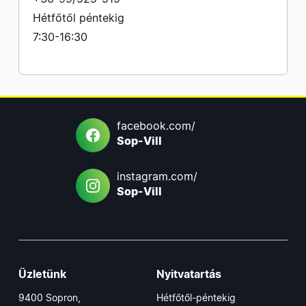
Hétfőtől péntekig
7:30-16:30
facebook.com/
Sop-Vill
instagram.com/
Sop-Vill
Üzletünk
Nyitvatartás
9400 Sopron,
Hétfőtől-péntekig