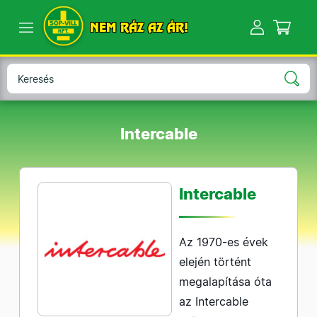
NEM RÁZ AZ ÁR!
Intercable
Intercable
Az 1970-es évek
elején történt
megalapítása óta
az Intercable