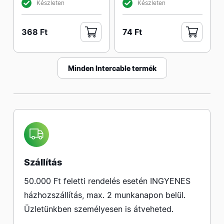
Készleten
Készleten
368 Ft
74 Ft
Minden Intercable termék
Szállítás
50.000 Ft feletti rendelés esetén INGYENES
házhozszállítás, max. 2 munkanapon belül.
Üzletünkben személyesen is átveheted.