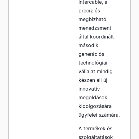
Intercable, a
precíz és
megbízható
menedzsment
által koordinált
második
generációs
technológiai
vállalat mindig
készen áll új
innovatív
megoldások
kidolgozására
ügyfelei számára.
A termékek és
szolgáltatások