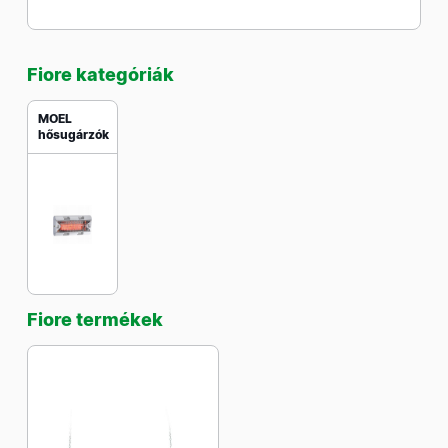
Fiore kategóriák
MOEL
hősugárzók
Fiore termékek