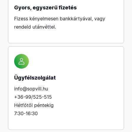
Gyors, egyszerű fizetés
Fizess kényelmesen bankkártyával, vagy
rendeld utánvéttel.
Ügyfélszolgálat
info@sopvill.hu
+36-99/525-515
Hétfőtől péntekig
7:30-16:30