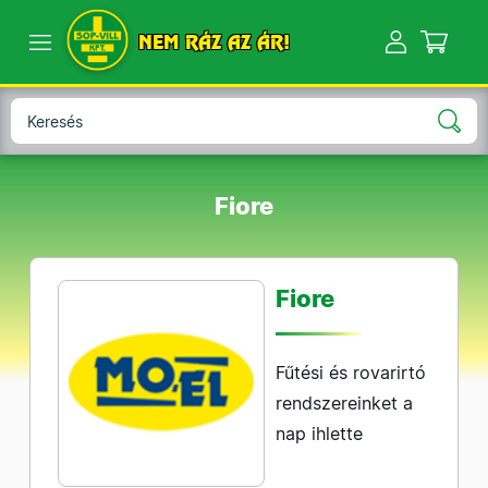
NEM RÁZ AZ ÁR!
Fiore
Fiore
Fűtési és rovarirtó
rendszereinket a
nap ihlette