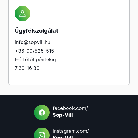
Ügyfélszolgálat
info@sopvill.hu
+36-99/525-515
Hétfőtől péntekig
7:30-16:30
facebook.com/
Sop-Vill
instagram.com/
Sop-Vill