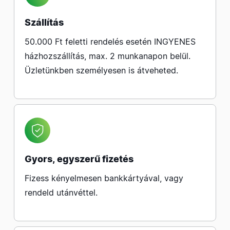
Szállítás
50.000 Ft feletti rendelés esetén INGYENES
házhozszállítás, max. 2 munkanapon belül.
Üzletünkben személyesen is átveheted.
Gyors, egyszerű fizetés
Fizess kényelmesen bankkártyával, vagy
rendeld utánvéttel.