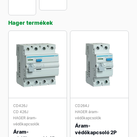
Hager termékek
CD426J
CD264J
CD 426J
HAGER áram-
HAGER áram-
védőkapcsolók
védőkapcsolók
Áram-
Áram-
védőkapcsoló 2P