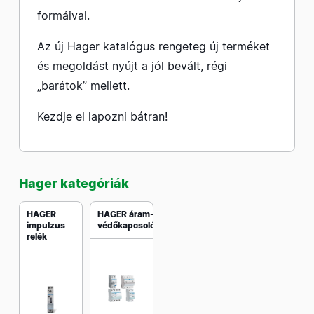
formáival.
Az új Hager katalógus rengeteg új terméket
és megoldást nyújt a jól bevált, régi
„barátok” mellett.
Kezdje el lapozni bátran!
Hager kategóriák
HAGER
HAGER áram-
impulzus
védőkapcsolók
relék