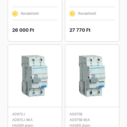
Rendelhető
Rendelhető
26 000 Ft
27 770 Ft
AD970J
AD975B
AD970J 6KA
AD975B 6KA
HAGER áram-
HAGER áram-