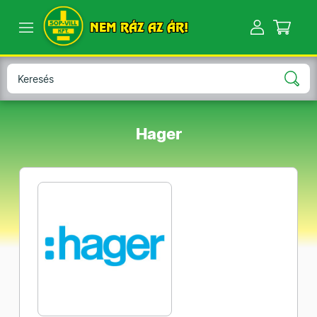
NEM RÁZ AZ ÁR!
Hager