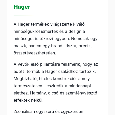
Hager
A Hager termékek világszerte kiváló
minőségükről ismertek és a design a
minőséget is tükrözi egyben. Nemcsak egy
maszk, hanem egy brand- tiszta, precíz,
összetéveszthetetlen.
A vevők első pillantásra felismerik, hogy az
adott termék a Hager családhoz tartozik.
Megbízható, hiteles konstrukció amely
természetesen illeszkedik a mindennapi
élethez. Harsány, olcsó és szemfényvésztő
effektek nélkül.
Zseniálisan egyszerű és egyszerűen