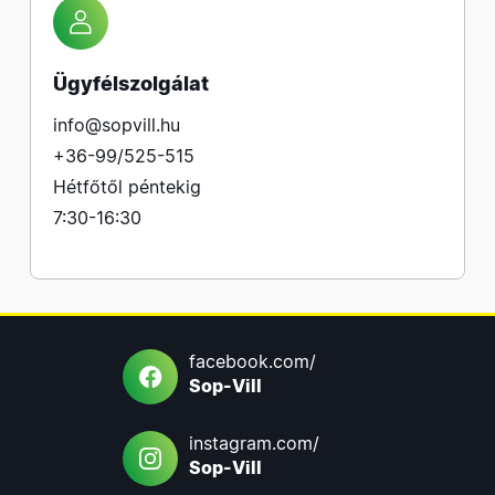
Ügyfélszolgálat
info@sopvill.hu
+36-99/525-515
Hétfőtől péntekig
7:30-16:30
facebook.com/
Sop-Vill
instagram.com/
Sop-Vill