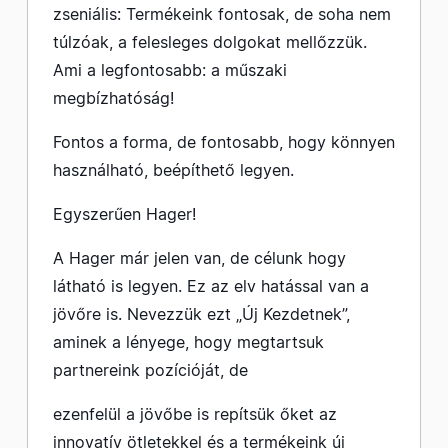
zseniális: Termékeink fontosak, de soha nem
túlzóak, a felesleges dolgokat mellőzzük.
Ami a legfontosabb: a műszaki
megbízhatóság!
Fontos a forma, de fontosabb, hogy könnyen
használható, beépíthető legyen.
Egyszerűen Hager!
A Hager már jelen van, de célunk hogy
látható is legyen. Ez az elv hatással van a
jövőre is. Nevezzük ezt „Új Kezdetnek”,
aminek a lényege, hogy megtartsuk
partnereink pozícióját, de
ezenfelül a jövőbe is repítsük őket az
innovatív ötletekkel és a termékeink új