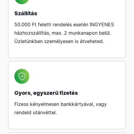
Szállítás
50.000 Ft feletti rendelés esetén INGYENES
házhozszállítás, max. 2 munkanapon belül.
Üzletünkben személyesen is átveheted.
Gyors, egyszerű fizetés
Fizess kényelmesen bankkártyával, vagy
rendeld utánvéttel.