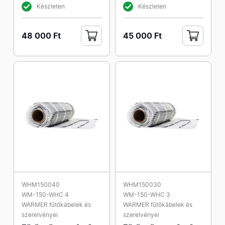
Készleten
Készleten
48 000 Ft
45 000 Ft
WHM150040
WHM150030
WM-150-WHC 4
WM-150-WHC 3
WARMER fűtőkábelek és
WARMER fűtőkábelek és
szerelvényei
szerelvényei