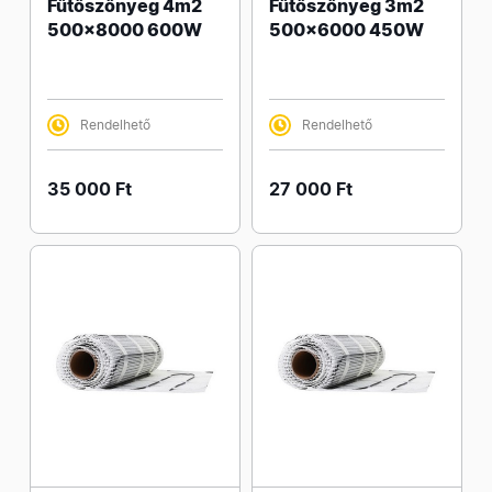
Fűtőszőnyeg 4m2
Fűtőszőnyeg 3m2
500x8000 600W
500x6000 450W
Rendelhető
Rendelhető
35 000 Ft
27 000 Ft