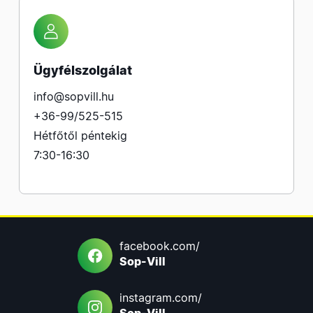
Ügyfélszolgálat
info@sopvill.hu
+36-99/525-515
Hétfőtől péntekig
7:30-16:30
facebook.com/
Sop-Vill
instagram.com/