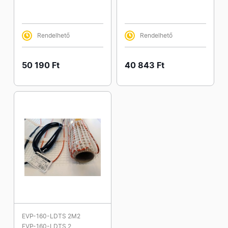
Rendelhető
Rendelhető
50 190 Ft
40 843 Ft
EVP-160-LDTS 2M2
EVP-160-LDTS 2