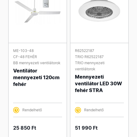
ME-103-48
R62522187
CF-48 FEHÉR
TRIO R62522187
BB mennyezeti ventilátorok
TRIO mennyezeti
ventilátorok
Ventilátor
Mennyezeti
mennyezeti 120cm
ventilátor LED 30W
fehér
fehér STRA
Rendelhető
Rendelhető
25 850 Ft
51 990 Ft