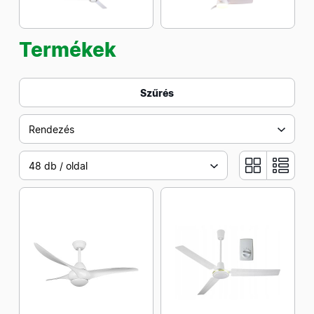
Termékek
Szűrés
Rendezés
48 db / oldal