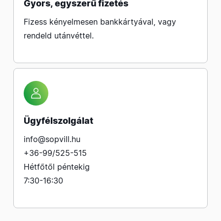
Gyors, egyszerű fizetés
Fizess kényelmesen bankkártyával, vagy
rendeld utánvéttel.
Ügyfélszolgálat
info@sopvill.hu
+36-99/525-515
Hétfőtől péntekig
7:30-16:30