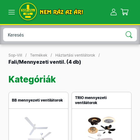
NEM RÁZ AZ ÁR!
Sop-Vill
Termékek
Háztartási ventilátorok
Fali/Mennyezeti ventil.
(4 db)
Kategóriák
TRIO mennyezeti
BB mennyezeti ventilátorok
ventilátorok