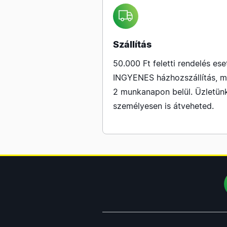
Szállítás
50.000 Ft feletti rendelés ese
INGYENES házhozszállítás, m
2 munkanapon belül. Üzletün
személyesen is átveheted.