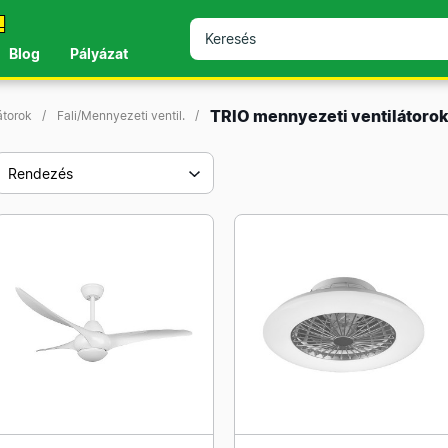
!
Blog
Pályázat
TRIO mennyezeti ventilátoro
átorok
Fali/Mennyezeti ventil.
Rendezés