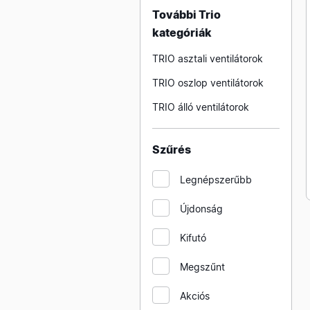
További Trio
kategóriák
TRIO asztali ventilátorok
TRIO oszlop ventilátorok
TRIO álló ventilátorok
Szűrés
Legnépszerűbb
Újdonság
Kifutó
Megszűnt
Akciós