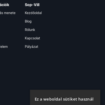
ációk
Sop-Vill
lás menete
Kezdőoldal
Blog
Rólunk
Kapcsolat
delem
Pályázat
Ez a weboldal sütiket használ