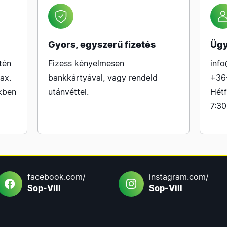
Gyors, egyszerű fizetés
Ügy
tén
Fizess kényelmesen
info
ax.
bankkártyával, vagy rendeld
+36
kben
utánvéttel.
Hétf
7:30
facebook.com/
instagram.com/
Sop-Vill
Sop-Vill