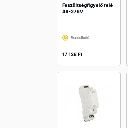
Feszültségfigyelő relé
48-276V
Rendelhető
17 128 Ft