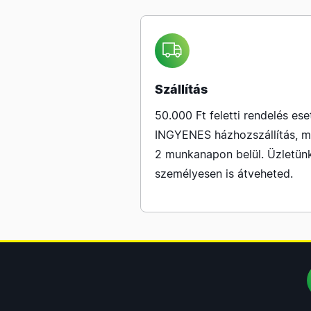
Szállítás
50.000 Ft feletti rendelés ese
INGYENES házhozszállítás, m
2 munkanapon belül. Üzletün
személyesen is átveheted.