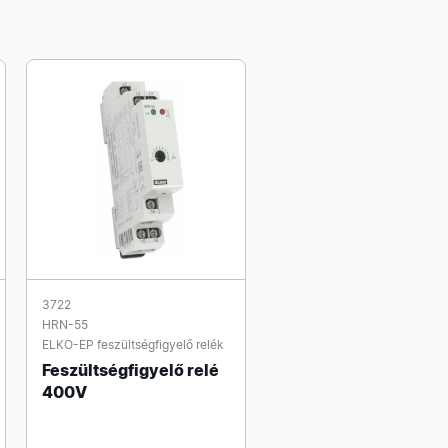
3722
HRN-55
ELKO-EP feszültségfigyelő relék
Feszültségfigyelő relé
400V