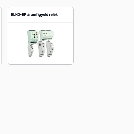
ELKO-EP áramfigyelő relék