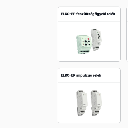
ELKO-EP feszültségfigyelő relék
ELKO-EP impulzus relék