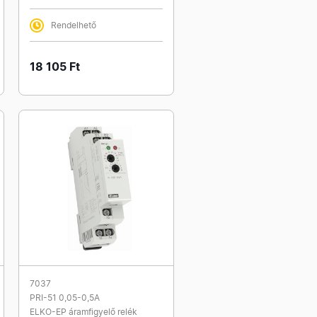
Rendelhető
18 105 Ft
7037
PRI-51 0,05-0,5A
ELKO-EP áramfigyelő relék