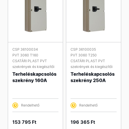
CSP 36100034
CSP 36100035
PVT 3060 T160
PVT 3060 T250
CSATÁRI PLAST PVT
CSATÁRI PLAST PVT
szekrények és kiegészítői
szekrények és kiegészítői
Terheléskapcsolós
Terheléskapcsolós
szekrény 160A
szekrény 250A
Rendelhető
Rendelhető
153 795 Ft
196 365 Ft