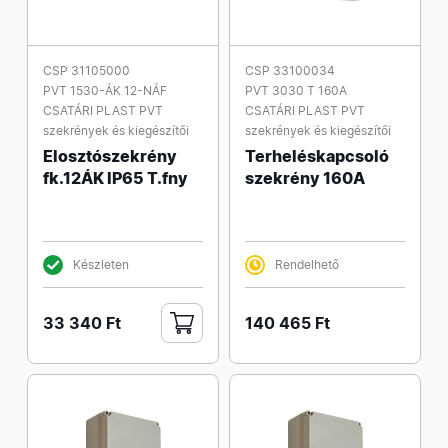
CSP 31105000
CSP 33100034
PVT 1530-ÁK 12-NÁF
PVT 3030 T 160A
CSATÁRI PLAST PVT
CSATÁRI PLAST PVT
szekrények és kiegészítői
szekrények és kiegészítői
Elosztószekrény
Terheléskapcsoló
fk.12ÁK IP65 T.fny
szekrény 160A
Készleten
Rendelhető
33 340 Ft
140 465 Ft