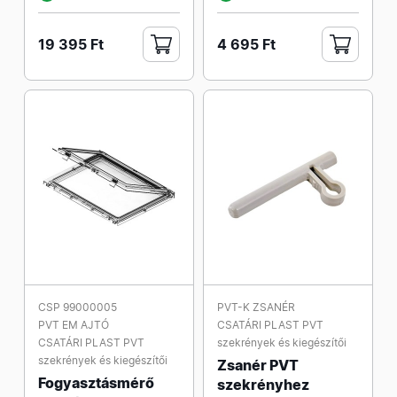
19 395 Ft
4 695 Ft
CSP 99000005
PVT-K ZSANÉR
PVT EM AJTÓ
CSATÁRI PLAST PVT
CSATÁRI PLAST PVT
szekrények és kiegészítői
szekrények és kiegészítői
Zsanér PVT
Fogyasztásmérő
szekrényhez