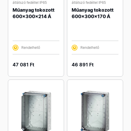
átlátszó fedéllel IP65
átlátszó fedéllel IP65
Műanyag tokozott
Műanyag tokozott
600x300x214 Á
600x300x170 Á
Rendelhető
Rendelhető
47 081 Ft
46 891 Ft