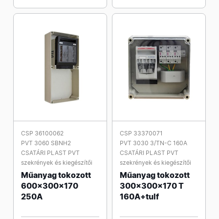
CSP 36100062
CSP 33370071
PVT 3060 SBNH2
PVT 3030 3/TN-C 160A
CSATÁRI PLAST PVT
CSATÁRI PLAST PVT
szekrények és kiegészítői
szekrények és kiegészítői
Műanyag tokozott
Műanyag tokozott
600x300x170
300x300x170 T
250A
160A+tulf