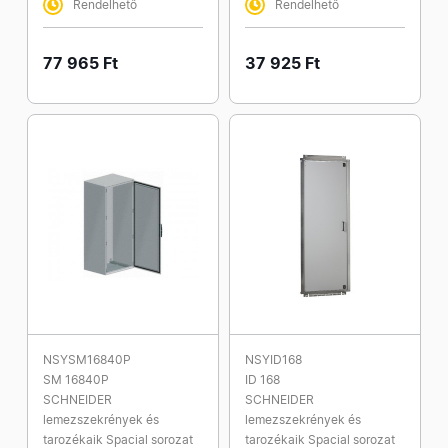
Rendelhető
Rendelhető
77 965 Ft
37 925 Ft
NSYSM16840P
NSYID168
SM 16840P
ID 168
SCHNEIDER
SCHNEIDER
lemezszekrények és
lemezszekrények és
tarozékaik Spacial sorozat
tarozékaik Spacial sorozat