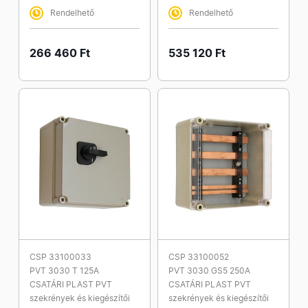
Rendelhető
Rendelhető
266 460 Ft
535 120 Ft
CSP 33100033
CSP 33100052
PVT 3030 T 125A
PVT 3030 GS5 250A
CSATÁRI PLAST PVT
CSATÁRI PLAST PVT
szekrények és kiegészítői
szekrények és kiegészítői