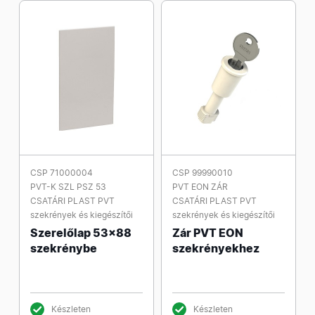
CSP 71000004
CSP 99990010
PVT-K SZL PSZ 53
PVT EON ZÁR
CSATÁRI PLAST PVT
CSATÁRI PLAST PVT
szekrények és kiegészítői
szekrények és kiegészítői
Szerelőlap 53x88
Zár PVT EON
szekrénybe
szekrényekhez
Készleten
Készleten