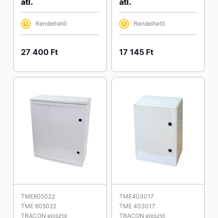
átl.
átl.
Rendelhető
Rendelhető
27 400 Ft
17 145 Ft
TME605022
TME403017
TME 605022
TME 403017
TRACON elosztó
TRACON elosztó