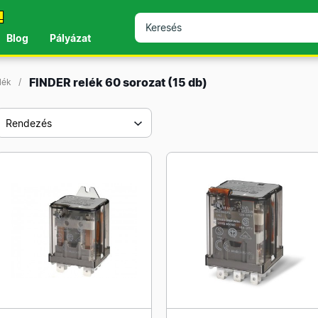
!
Blog
Pályázat
FINDER relék 60 sorozat
(15 db)
elék
Rendezés