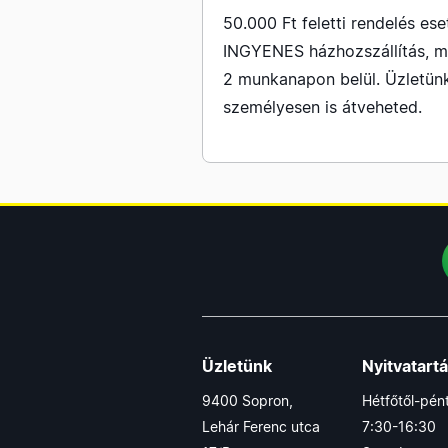
50.000 Ft feletti rendelés ese
INGYENES házhozszállítás, m
2 munkanapon belül. Üzletün
személyesen is átveheted.
Üzletünk
Nyitvatart
9400 Sopron,
Hétfőtől-pén
Lehár Ferenc utca
7:30-16:30