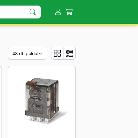
48 db / oldal