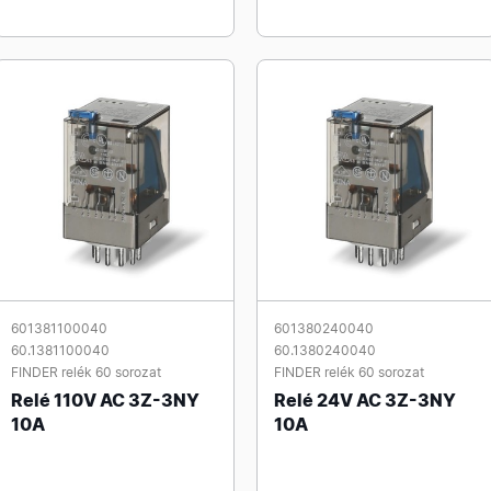
601381100040
601380240040
60.1381100040
60.1380240040
FINDER relék 60 sorozat
FINDER relék 60 sorozat
Relé 110V AC 3Z-3NY
Relé 24V AC 3Z-3NY
10A
10A