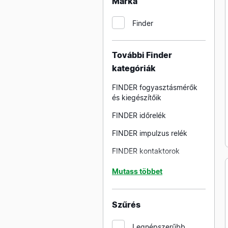
Márka
RELPOL relék R4N sorozat
Finder
RELPOL relék RUC sorozat
További Finder
kategóriák
FINDER fogyasztásmérők
és kiegészítőik
FINDER időrelék
FINDER impulzus relék
FINDER kontaktorok
FINDER lépcsőházi
Mutass többet
automaták
FINDER relék kiegészítői
Szűrés
rendszerelemei
FINDER relék 40 sorozat
Legnépszerűbb