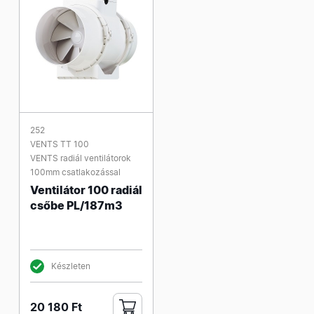
252
VENTS TT 100
VENTS radiál ventilátorok
100mm csatlakozással
Ventilátor 100 radiál
csőbe PL/187m3
Készleten
20 180 Ft