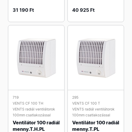
31 190 Ft
40 925 Ft
719
295
VENTS CF 100 TH
VENTS CF 100 T
VENTS radiál ventilátorok
VENTS radiál ventilátorok
100mm csatlakozással
100mm csatlakozással
Ventilátor 100 radiál
Ventilátor 100 radiál
menny.T.H.PL
menny.T.PL