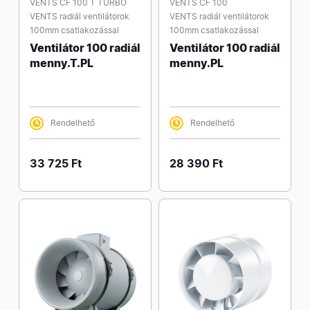
VENTS CF 100 T TURBO
VENTS CF 100
VENTS radiál ventilátorok
VENTS radiál ventilátorok
100mm csatlakozással
100mm csatlakozással
Ventilátor 100 radiál
Ventilátor 100 radiál
menny.T.PL
menny.PL
Rendelhető
Rendelhető
33 725 Ft
28 390 Ft