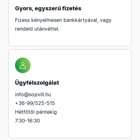
Gyors, egyszerű fizetés
Fizess kényelmesen bankkártyával, vagy
rendeld utánvéttel.
Ügyfélszolgálat
info@sopvill.hu
+36-99/525-515
Hétfőtől péntekig
7:30-16:30