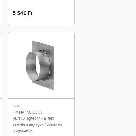
5 540 Ft
1291
FIX NA 150 CSCS
VENTS légtechnikai fém
szerelési anyagok 150mm és
kiegészítők