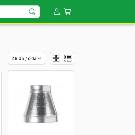
48 db / oldal