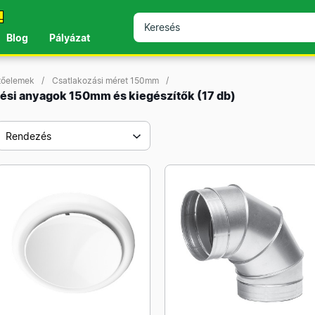
!
Blog
Pályázat
ítőelemek
Csatlakozási méret 150mm
lési anyagok 150mm és kiegészítők
(17 db)
Rendezés