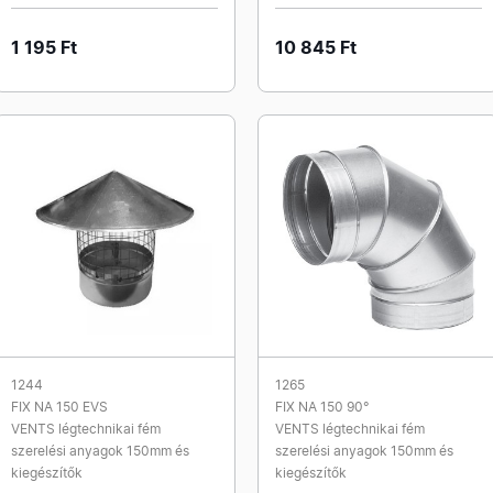
1 195 Ft
10 845 Ft
1244
1265
FIX NA 150 EVS
FIX NA 150 90°
VENTS légtechnikai fém
VENTS légtechnikai fém
szerelési anyagok 150mm és
szerelési anyagok 150mm és
kiegészítők
kiegészítők