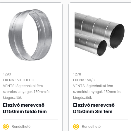
1290
1278
FIX NA 150 TOLDÓ
FIX NA 150/3
VENTS légtechnikai fém
VENTS légtechnikai fém
szerelési anyagok 150mm és
szerelési anyagok 150mm és
kiegészítők
kiegészítők
Elszívó merevcső
Elszívó merevcső
D150mm toldó fém
D150mm 3m fém
Rendelhető
Rendelhető