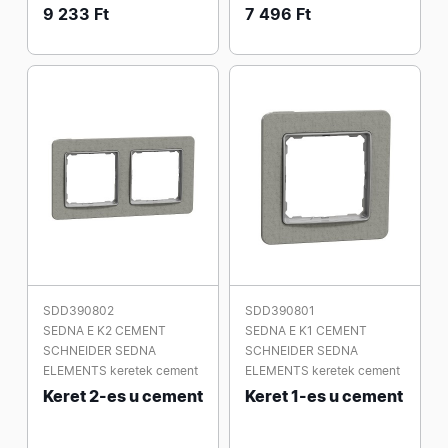
9 233 Ft
7 496 Ft
SDD390802
SDD390801
SEDNA E K2 CEMENT
SEDNA E K1 CEMENT
SCHNEIDER SEDNA
SCHNEIDER SEDNA
ELEMENTS keretek cement
ELEMENTS keretek cement
Keret 2-es u cement
Keret 1-es u cement