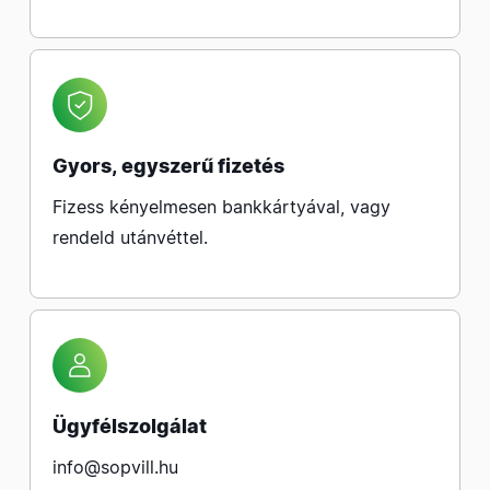
Gyors, egyszerű fizetés
Fizess kényelmesen bankkártyával, vagy
rendeld utánvéttel.
Ügyfélszolgálat
info@sopvill.hu