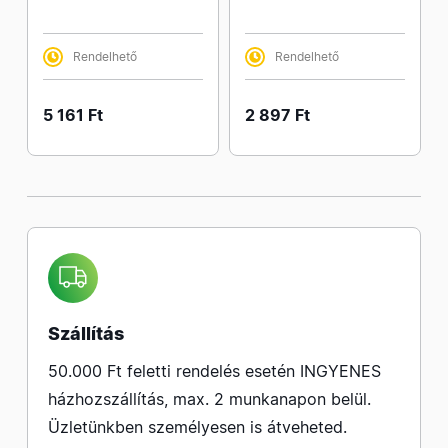
Rendelhető
Rendelhető
5 161 Ft
2 897 Ft
Szállítás
50.000 Ft feletti rendelés esetén INGYENES
házhozszállítás, max. 2 munkanapon belül.
Üzletünkben személyesen is átveheted.