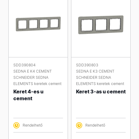
SDD390804
SDD390803
SEDNA E K4 CEMENT
SEDNA E K3 CEMENT
SCHNEIDER SEDNA
SCHNEIDER SEDNA
ELEMENTS keretek cement
ELEMENTS keretek cement
Keret 4-es u
Keret 3-as u cement
cement
Rendelhető
Rendelhető