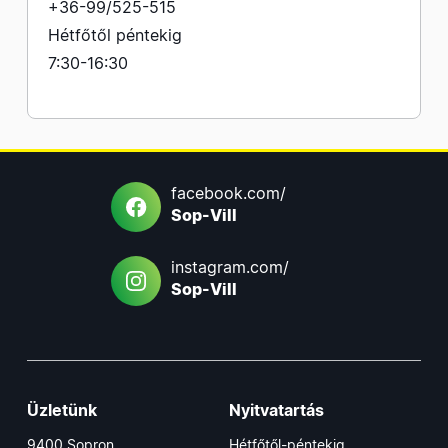
+36-99/525-515
Hétfőtől péntekig
7:30-16:30
facebook.com/
Sop-Vill
instagram.com/
Sop-Vill
Üzletünk
Nyitvatartás
9400 Sopron,
Hétfőtől-péntekig