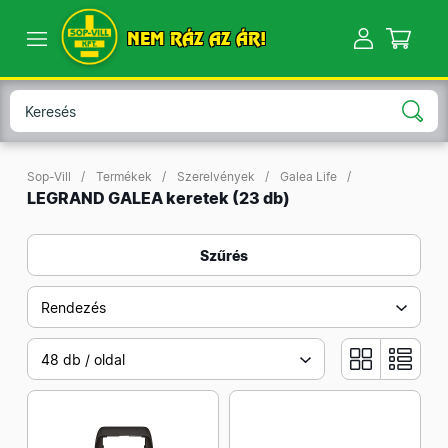
NEM RÁZ AZ ÁR!
Sop-Vill
Termékek
Szerelvények
Galea Life
LEGRAND GALEA keretek
(23 db)
Szűrés
Rendezés
48 db / oldal