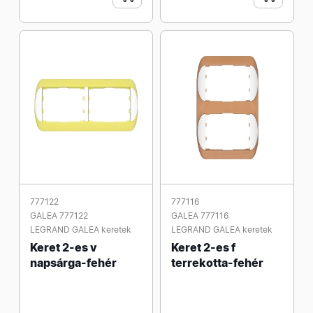
777122
777116
GALEA 777122
GALEA 777116
LEGRAND GALEA keretek
LEGRAND GALEA keretek
Keret 2-es v
Keret 2-es f
napsárga-fehér
terrekotta-fehér