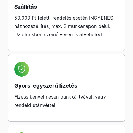
Szállítás
50.000 Ft feletti rendelés esetén INGYENES
házhozszállítás, max. 2 munkanapon belül.
Üzletünkben személyesen is átveheted.
Gyors, egyszerű fizetés
Fizess kényelmesen bankkártyával, vagy
rendeld utánvéttel.