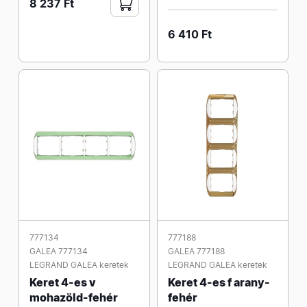
8 237 Ft
6 410 Ft
777134
777188
GALEA 777134
GALEA 777188
LEGRAND GALEA keretek
LEGRAND GALEA keretek
Keret 4-es v
Keret 4-es f arany-
mohazöld-fehér
fehér