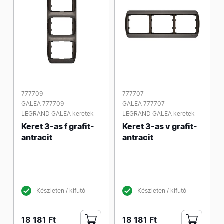
777709
777707
GALEA 777709
GALEA 777707
LEGRAND GALEA keretek
LEGRAND GALEA keretek
Keret 3-as f grafit-
Keret 3-as v grafit-
antracit
antracit
Készleten / kifutó
Készleten / kifutó
18 181 Ft
18 181 Ft