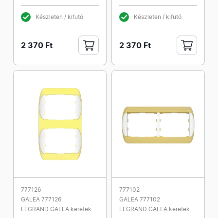
Készleten / kifutó
Készleten / kifutó
2 370 Ft
2 370 Ft
777126
777102
GALEA 777126
GALEA 777102
LEGRAND GALEA keretek
LEGRAND GALEA keretek