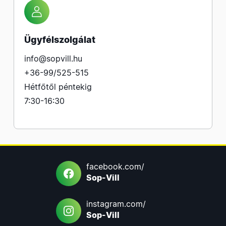
Ügyfélszolgálat
info@sopvill.hu
+36-99/525-515
Hétfőtől péntekig
7:30-16:30
facebook.com/
Sop-Vill
instagram.com/
Sop-Vill