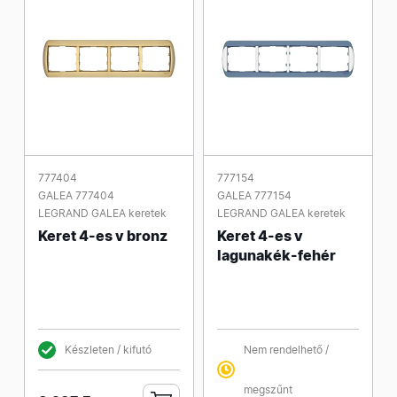
777404
777154
GALEA 777404
GALEA 777154
LEGRAND GALEA keretek
LEGRAND GALEA keretek
Keret 4-es v bronz
Keret 4-es v
lagunakék-fehér
Készleten / kifutó
Nem rendelhető /
megszűnt