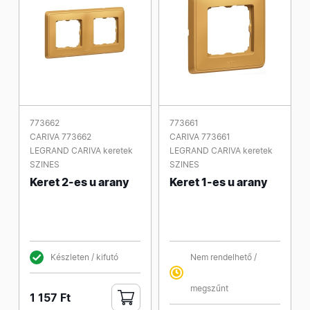
773662
773661
CARIVA 773662
CARIVA 773661
LEGRAND CARIVA keretek
LEGRAND CARIVA keretek
SZINES
SZINES
Keret 2-es u arany
Keret 1-es u arany
Készleten / kifutó
Nem rendelhető /
megszűnt
1 157 Ft