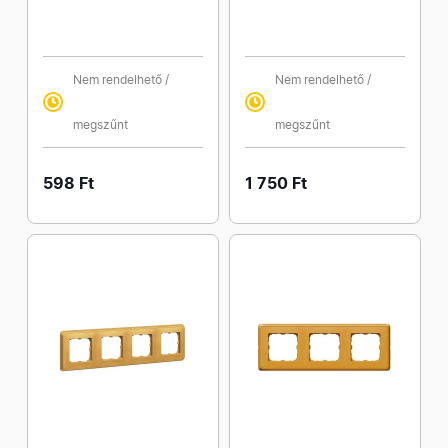
Nem rendelhető /
Nem rendelhető /
megszűnt
megszűnt
598 Ft
1 750 Ft