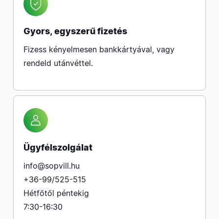
Gyors, egyszerű fizetés
Fizess kényelmesen bankkártyával, vagy
rendeld utánvéttel.
Ügyfélszolgálat
info@sopvill.hu
+36-99/525-515
Hétfőtől péntekig
7:30-16:30