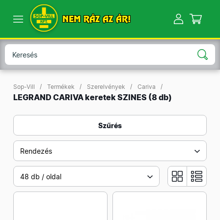
NEM RÁZ AZ ÁR!
Sop-Vill
Termékek
Szerelvények
Cariva
LEGRAND CARIVA keretek SZINES
(8 db)
Szűrés
Rendezés
48 db / oldal