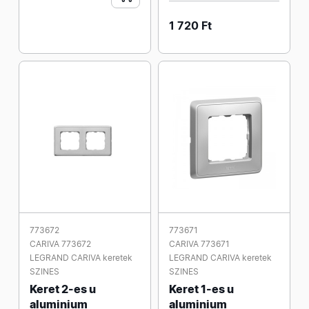
1 720 Ft
773672
773671
CARIVA 773672
CARIVA 773671
LEGRAND CARIVA keretek
LEGRAND CARIVA keretek
SZINES
SZINES
Keret 2-es u
Keret 1-es u
aluminium
aluminium