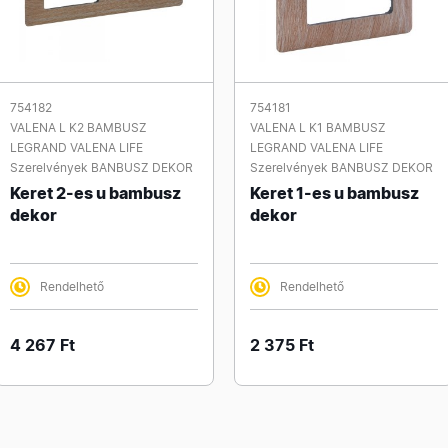
754182
754181
VALENA L K2 BAMBUSZ
VALENA L K1 BAMBUSZ
LEGRAND VALENA LIFE
LEGRAND VALENA LIFE
Szerelvények BANBUSZ DEKOR
Szerelvények BANBUSZ DEKOR
Keret 2-es u bambusz
Keret 1-es u bambusz
dekor
dekor
Rendelhető
Rendelhető
4 267 Ft
2 375 Ft