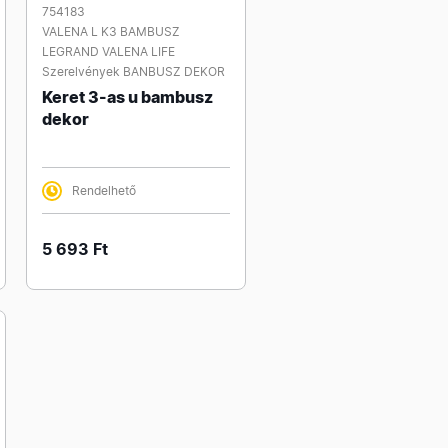
754183
VALENA L K3 BAMBUSZ
LEGRAND VALENA LIFE
Szerelvények BANBUSZ DEKOR
Keret 3-as u bambusz
dekor
Rendelhető
5 693 Ft