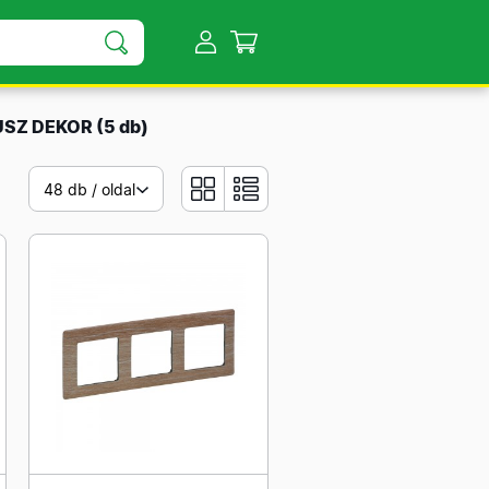
BUSZ DEKOR
(5 db)
48 db / oldal