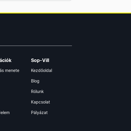
ációk
Sop-Vill
lás menete
Kezdőoldal
Blog
Rólunk
Kapcsolat
delem
Pályázat