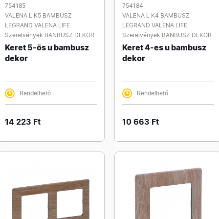
754185
754184
VALENA L K5 BAMBUSZ
VALENA L K4 BAMBUSZ
LEGRAND VALENA LIFE
LEGRAND VALENA LIFE
Szerelvények BANBUSZ DEKOR
Szerelvények BANBUSZ DEKOR
Keret 5-ös u bambusz
Keret 4-es u bambusz
dekor
dekor
Rendelhető
Rendelhető
14 223 Ft
10 663 Ft