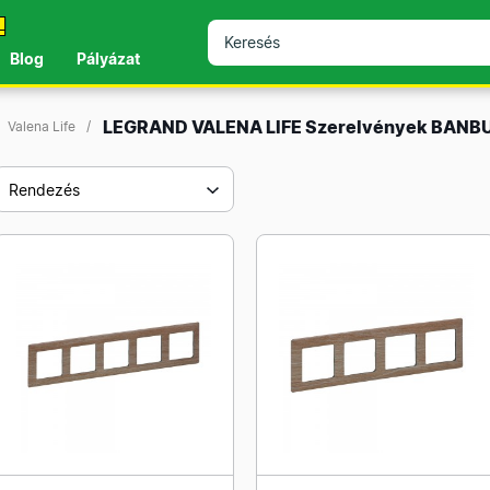
!
Blog
Pályázat
LEGRAND VALENA LIFE Szerelvények BAN
Valena Life
Rendezés