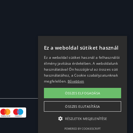
Ez a weboldal sütiket használ
Ez a weboldal sütiket használ a felhasználói
élmény javítása érdekében. A weboldalunk
használatával Ön hozzájárul az összes süti
használatához, a Cookie szabályzatunknak
megfelelően.
Bővebben
ÖSSZES ELFOGADÁSA
ÖSSZES ELUTASÍTÁSA
RÉSZLETEK MEGJELENÍTÉSE
POWERED BY COOKIESCRIPT