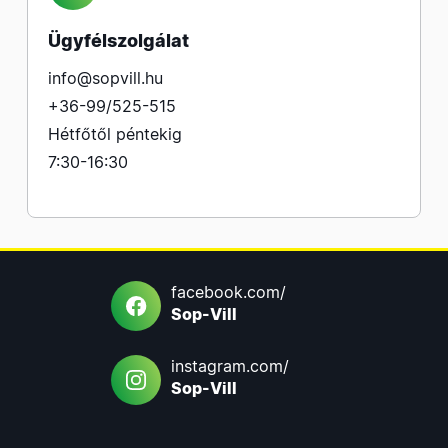
Ügyfélszolgálat
info@sopvill.hu
+36-99/525-515
Hétfőtől péntekig
7:30-16:30
facebook.com/
Sop-Vill
instagram.com/
Sop-Vill