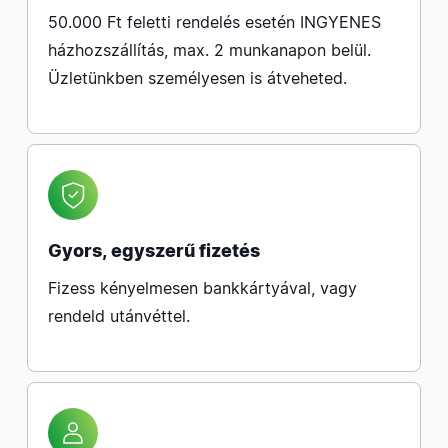
50.000 Ft feletti rendelés esetén INGYENES
házhozszállítás, max. 2 munkanapon belül.
Üzletünkben személyesen is átveheted.
Gyors, egyszerű fizetés
Fizess kényelmesen bankkártyával, vagy
rendeld utánvéttel.