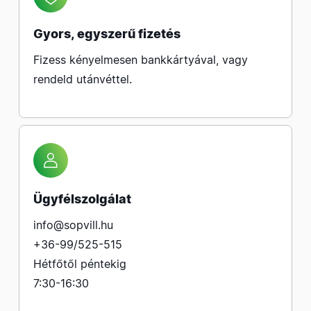
Gyors, egyszerű fizetés
Fizess kényelmesen bankkártyával, vagy
rendeld utánvéttel.
Ügyfélszolgálat
info@sopvill.hu
+36-99/525-515
Hétfőtől péntekig
7:30-16:30