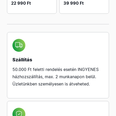
22 990 Ft
39 990 Ft
Szállítás
50.000 Ft feletti rendelés esetén INGYENES
házhozszállítás, max. 2 munkanapon belül.
Üzletünkben személyesen is átveheted.