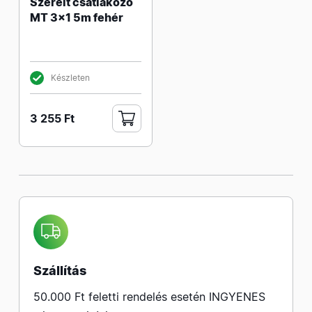
Szerelt csatlakozó
MT 3x1 5m fehér
Készleten
3 255 Ft
Szállítás
50.000 Ft feletti rendelés esetén INGYENES