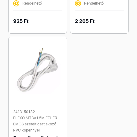
Rendelhető
Rendelhető
925 Ft
2 205 Ft
2413150132
FLEXO MT3x1 5M FEHÉR
EMOS szerelt csatlakozó
PVC köpennyel