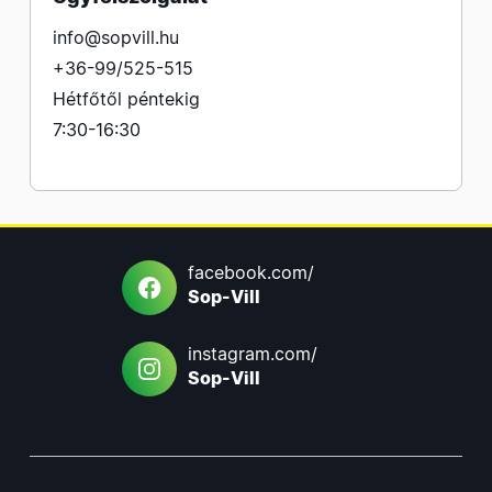
info@sopvill.hu
+36-99/525-515
Hétfőtől péntekig
7:30-16:30
facebook.com/
Sop-Vill
instagram.com/
Sop-Vill