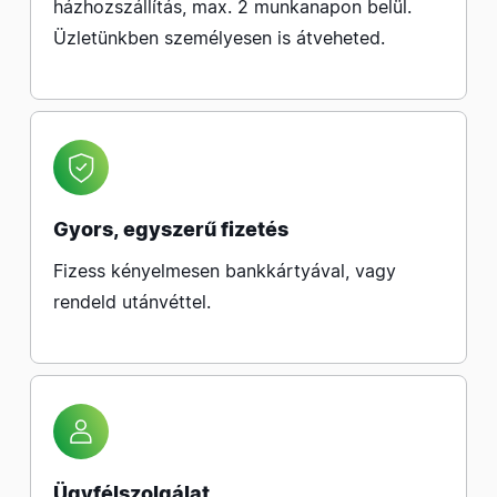
házhozszállítás, max. 2 munkanapon belül.
Üzletünkben személyesen is átveheted.
Gyors, egyszerű fizetés
Fizess kényelmesen bankkártyával, vagy
rendeld utánvéttel.
Ügyfélszolgálat