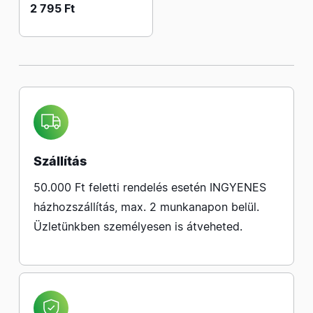
2 795 Ft
Szállítás
50.000 Ft feletti rendelés esetén INGYENES
házhozszállítás, max. 2 munkanapon belül.
Üzletünkben személyesen is átveheted.