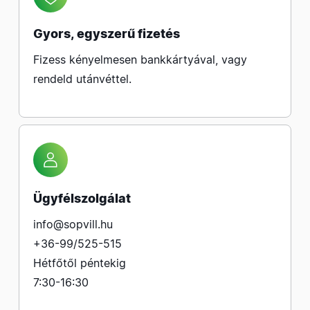
Gyors, egyszerű fizetés
Fizess kényelmesen bankkártyával, vagy
rendeld utánvéttel.
Ügyfélszolgálat
info@sopvill.hu
+36-99/525-515
Hétfőtől péntekig
7:30-16:30