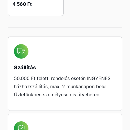
4 560 Ft
Szállítás
50.000 Ft feletti rendelés esetén INGYENES
házhozszállítás, max. 2 munkanapon belül.
Üzletünkben személyesen is átveheted.