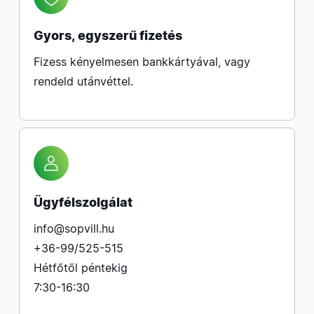
Gyors, egyszerű fizetés
Fizess kényelmesen bankkártyával, vagy
rendeld utánvéttel.
Ügyfélszolgálat
info@sopvill.hu
+36-99/525-515
Hétfőtől péntekig
7:30-16:30