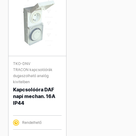
TKO-DNV
TRACON kapcsolóórák
dugaszolható analóg
kivitelben
Kapcsolóóra DAF
napi mechan. 16A
IP44
Rendelhető