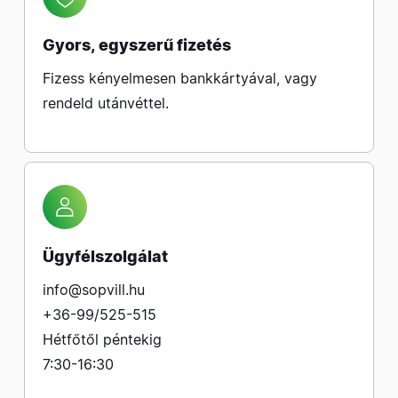
Gyors, egyszerű fizetés
Fizess kényelmesen bankkártyával, vagy
rendeld utánvéttel.
Ügyfélszolgálat
info@sopvill.hu
+36-99/525-515
Hétfőtől péntekig
7:30-16:30