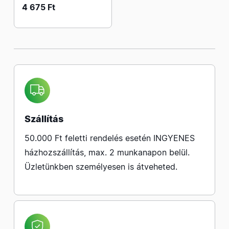
4 675 Ft
Szállítás
50.000 Ft feletti rendelés esetén INGYENES
házhozszállítás, max. 2 munkanapon belül.
Üzletünkben személyesen is átveheted.