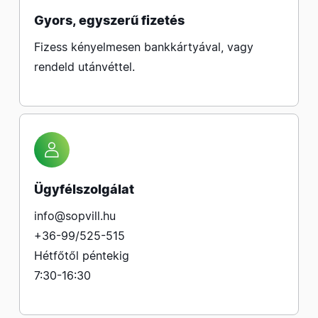
Gyors, egyszerű fizetés
Fizess kényelmesen bankkártyával, vagy
rendeld utánvéttel.
Ügyfélszolgálat
info@sopvill.hu
+36-99/525-515
Hétfőtől péntekig
7:30-16:30