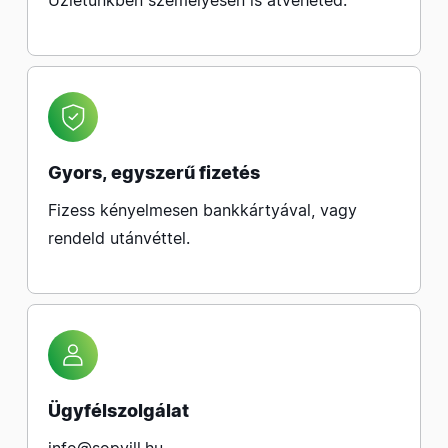
Üzletünkben személyesen is átveheted.
Gyors, egyszerű fizetés
Fizess kényelmesen bankkártyával, vagy
rendeld utánvéttel.
Ügyfélszolgálat