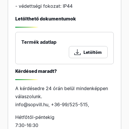
- védettségi fokozat: IP44
Letölthető dokumentumok
Termék adatlap
Letöltöm
Kérdésed maradt?
A kérdésedre 24 órán belül mindenképpen
válaszolunk.
info@sopvill.hu
,
+36-99/525-515
,
Hétfőtől-péntekig
7:30-16:30