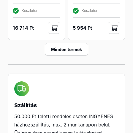
Készleten
Készleten
16 714 Ft
5 954 Ft
Minden termék
Szállítás
50.000 Ft feletti rendelés esetén INGYENES
házhozszállítás, max. 2 munkanapon belül.