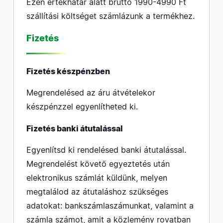
Ezen értékhatár alatt bruttó 1990-4990 Ft
szállítási költséget számlázunk a termékhez.
Fizetés
Fizetés készpénzben
Megrendelésed az áru átvételekor
készpénzzel egyenlítheted ki.
Fizetés banki átutalással
Egyenlítsd ki rendelésed banki átutalással.
Megrendelést követő egyeztetés után
elektronikus számlát küldünk, melyen
megtalálod az átutaláshoz szükséges
adatokat: bankszámlaszámunkat, valamint a
számla számot, amit a közlemény rovatban