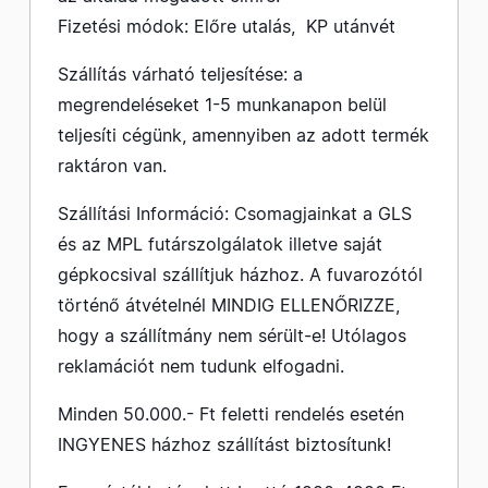
Fizetési módok: Előre utalás, KP utánvét
Szállítás várható teljesítése: a
megrendeléseket 1-5 munkanapon belül
teljesíti cégünk, amennyiben az adott termék
raktáron van.
Szállítási Információ: Csomagjainkat a GLS
és az MPL futárszolgálatok illetve saját
gépkocsival szállítjuk házhoz. A fuvarozótól
történő átvételnél MINDIG ELLENŐRIZZE,
hogy a szállítmány nem sérült-e! Utólagos
reklamációt nem tudunk elfogadni.
Minden 50.000.- Ft feletti rendelés esetén
INGYENES házhoz szállítást biztosítunk!