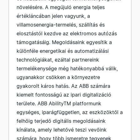
növelésére. A megújuló energia teljes
értékláncában jelen vagyunk, a
villamosenergia-termelés, szállítás és
elosztástól kezdve az elektromos autózás
támogatásáig. Megoldásaink egyesítik a
különféle energetikai és automatizálási
technológiákat, ezáltal partnereink
termelékenysége még hatékonyabbá válik,
ugyanakkor csökken a környezetre
gyakorolt káros hatás. Az ABB számára
kiemelt fontosságú az ipari digitalizáció
területe. ABB AbilityTM platformunk
egységes, iparágfüggetlen, az eszközöktől a
felhőig terjedő digitális megoldásaink
kínálata, amely lehetővé teszi vevőink
számára, hogy több ismeretre tegyenek