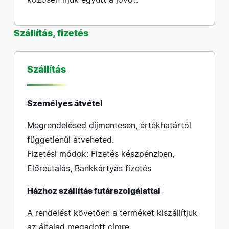
Szállítás, fizetés
Szállítás
Személyes átvétel
Megrendelésed díjmentesen, értékhatártól
függetlenül átveheted.
Fizetési módok: Fizetés készpénzben,
Előreutalás, Bankkártyás fizetés
Házhoz szállítás futárszolgálattal
A rendelést követően a terméket kiszállítjuk
az általad megadott címre.