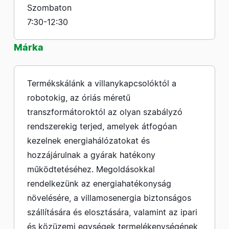
Szombaton
7:30-12:30
Márka
Termékskálánk a villanykapcsolóktól a
robotokig, az óriás méretű
transzformátoroktól az olyan szabályzó
rendszerekig terjed, amelyek átfogóan
kezelnek energiahálózatokat és
hozzájárulnak a gyárak hatékony
működtetéséhez. Megoldásokkal
rendelkezünk az energiahatékonyság
növelésére, a villamosenergia biztonságos
szállítására és elosztására, valamint az ipari
és közüzemi egységek termelékenységének