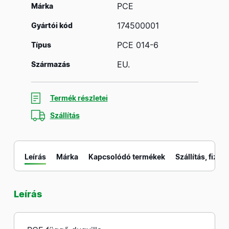
PCE
Márka
174500001
Gyártói kód
PCE 014-6
Típus
EU.
Származás
Termék részletei
Szállítás
Leírás
Márka
Kapcsolódó termékek
Szállítás, fizeté
Leírás
M