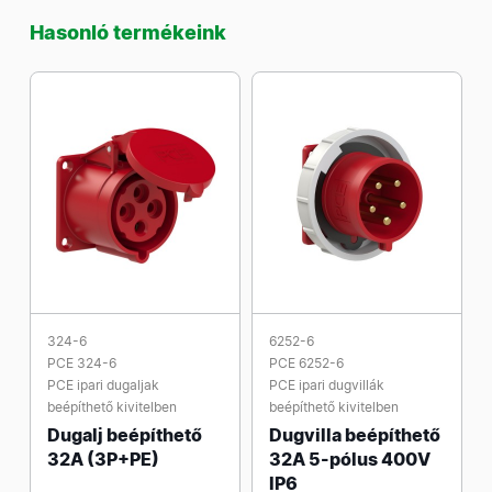
Hasonló termékeink
324-6
6252-6
PCE 324-6
PCE 6252-6
PCE ipari dugaljak
PCE ipari dugvillák
beépíthető kivitelben
beépíthető kivitelben
Dugalj beépíthető
Dugvilla beépíthető
32A (3P+PE)
32A 5-pólus 400V
IP6