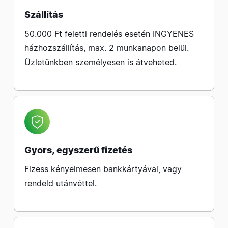
Szállítás
50.000 Ft feletti rendelés esetén INGYENES
házhozszállítás, max. 2 munkanapon belül.
Üzletünkben személyesen is átveheted.
Gyors, egyszerű fizetés
Fizess kényelmesen bankkártyával, vagy
rendeld utánvéttel.