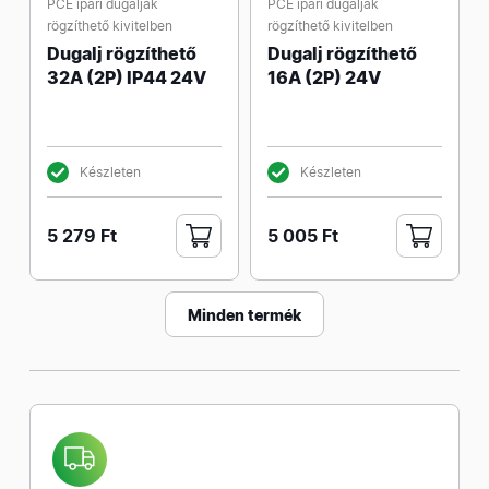
PCE ipari dugaljak
PCE ipari dugaljak
rögzíthető kivitelben
rögzíthető kivitelben
Dugalj rögzíthető
Dugalj rögzíthető
32A (2P) IP44 24V
16A (2P) 24V
Készleten
Készleten
5 279 Ft
5 005 Ft
Minden termék