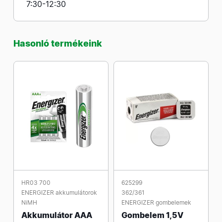
7:30-12:30
Hasonló termékeink
HR03 700
625299
ENERGIZER akkumulátorok
362/361
NiMH
ENERGIZER gombelemek
Akkumulátor AAA
Gombelem 1,5V