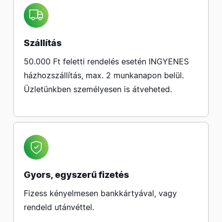
Szállítás
50.000 Ft feletti rendelés esetén INGYENES
házhozszállítás, max. 2 munkanapon belül.
Üzletünkben személyesen is átveheted.
Gyors, egyszerű fizetés
Fizess kényelmesen bankkártyával, vagy
rendeld utánvéttel.