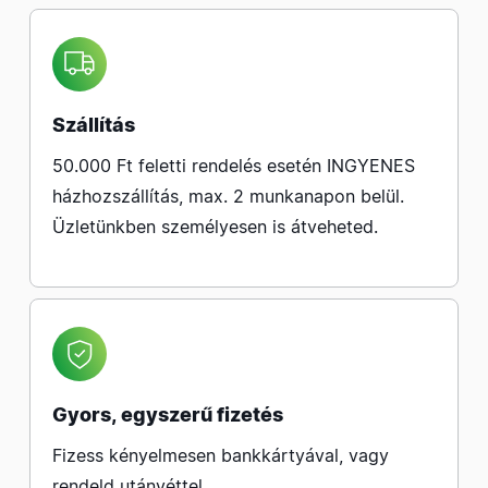
Szállítás
50.000 Ft feletti rendelés esetén INGYENES
házhozszállítás, max. 2 munkanapon belül.
Üzletünkben személyesen is átveheted.
Gyors, egyszerű fizetés
Fizess kényelmesen bankkártyával, vagy
rendeld utánvéttel.