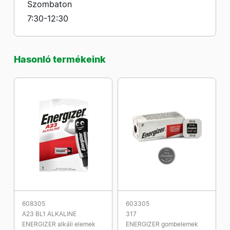
Szombaton
7:30-12:30
Hasonló termékeink
608305
603305
A23 BL1 ALKALINE
317
ENERGIZER alkáli elemek
ENERGIZER gombelemek