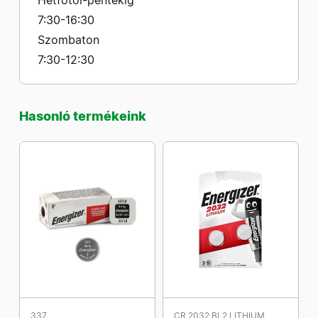
Hétfőtől-péntekig
7:30-16:30
Szombaton
7:30-12:30
Hasonló termékeink
337
CR 2032 BL2 LITHIUM