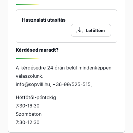
Használati utasítás
Letöltöm
Kérdésed maradt?
A kérdésedre 24 órán belül mindenképpen
válaszolunk.
info@sopvill.hu
,
+36-99/525-515
,
Hétfőtől-péntekig
7:30-16:30
Szombaton
7:30-12:30