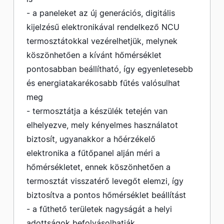
- a paneleket az új generációs, digitális
kijelzésű elektronikával rendelkező NCU
termosztátokkal vezérelhetjük, melynek
köszönhetően a kívánt hőmérséklet
pontosabban beállítható, így egyenletesebb
és energiatakarékosabb fűtés valósulhat
meg
- termosztátja a készülék tetején van
elhelyezve, mely kényelmes használatot
biztosít, ugyanakkor a hőérzékelő
elektronika a fűtőpanel alján méri a
hőmérsékletet, ennek köszönhetően a
termosztát visszatérő levegőt elemzi, így
biztosítva a pontos hőmérséklet beállítást
- a fűthető területek nagyságát a helyi
adottságok befolyásolhatják