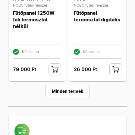
NOBO fűtési renszer
NOBO fűtési renszer
Fűtőpanel 1250W
Fűtőpanel
fali termosztát
termosztát digitális
nélkül
Készleten
Készleten
79 000 Ft
26 000 Ft
Minden termék