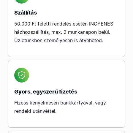
Szállítás
50.000 Ft feletti rendelés esetén INGYENES
házhozszállítás, max. 2 munkanapon belül.
Üzletünkben személyesen is átveheted.
Gyors, egyszerű fizetés
Fizess kényelmesen bankkártyával, vagy
rendeld utánvéttel.