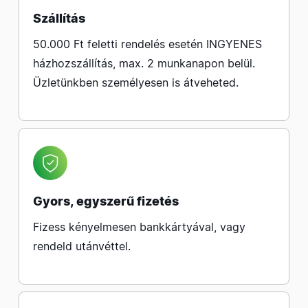
Szállítás
50.000 Ft feletti rendelés esetén INGYENES
házhozszállítás, max. 2 munkanapon belül.
Üzletünkben személyesen is átveheted.
Gyors, egyszerű fizetés
Fizess kényelmesen bankkártyával, vagy
rendeld utánvéttel.