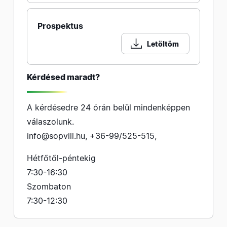
Prospektus
Letöltöm
Kérdésed maradt?
A kérdésedre 24 órán belül mindenképpen
válaszolunk.
info@sopvill.hu
,
+36-99/525-515
,
Hétfőtől-péntekig
7:30-16:30
Szombaton
7:30-12:30