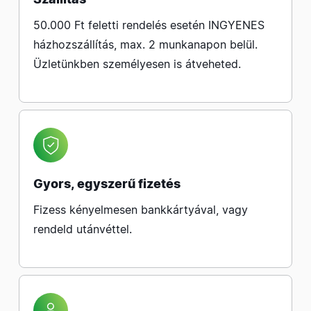
50.000 Ft feletti rendelés esetén INGYENES
házhozszállítás, max. 2 munkanapon belül.
Üzletünkben személyesen is átveheted.
Gyors, egyszerű fizetés
Fizess kényelmesen bankkártyával, vagy
rendeld utánvéttel.