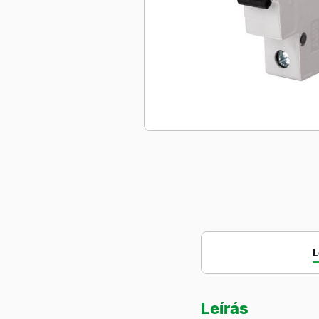
L
Leírás