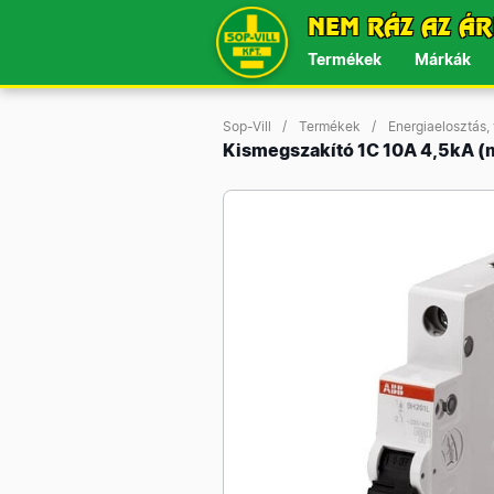
NEM RÁZ AZ ÁR
Termékek
Márkák
Sop-Vill
Termékek
Energiaelosztás,
Kismegszakító 1C 10A 4,5kA (