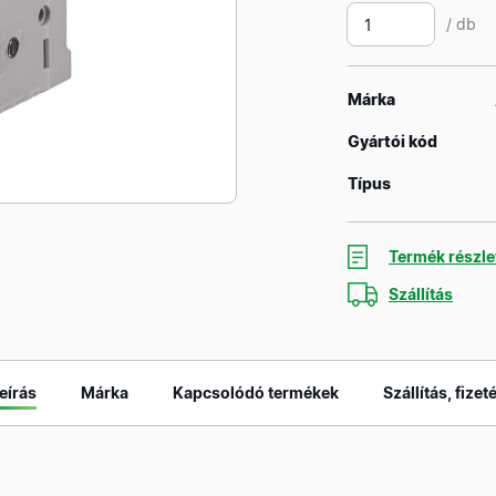
/ db
Márka
Gyártói kód
Típus
Termék részle
Szállítás
eírás
Márka
Kapcsolódó termékek
Szállítás, fizet