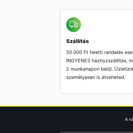
Szállítás
50.000 Ft feletti rendelés ese
INGYENES házhozszállítás, m
2 munkanapon belül. Üzletün
személyesen is átveheted.
A v