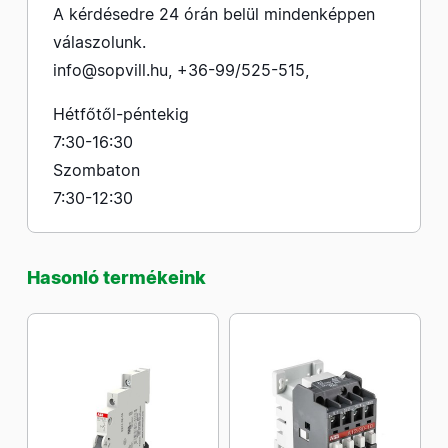
A kérdésedre 24 órán belül mindenképpen
válaszolunk.
info@sopvill.hu
,
+36-99/525-515
,
Hétfőtől-péntekig
7:30-16:30
Szombaton
7:30-12:30
Hasonló termékeink