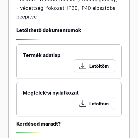
- védettségi fokozat: IP20, IP40 elosztóba
beépítve
Letölthető dokumentumok
Termék adatlap
Letöltöm
Megfelelési nyilatkozat
Letöltöm
Kérdésed maradt?