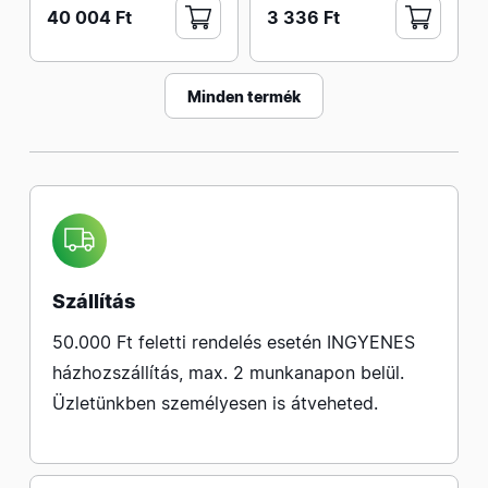
40 004 Ft
3 336 Ft
Minden termék
Szállítás
50.000 Ft feletti rendelés esetén INGYENES
házhozszállítás, max. 2 munkanapon belül.
Üzletünkben személyesen is átveheted.